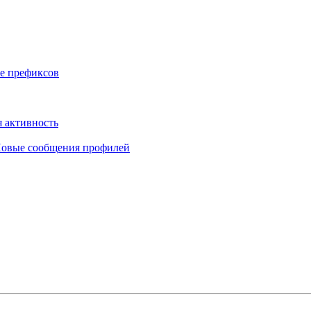
е префиксов
 активность
овые сообщения профилей