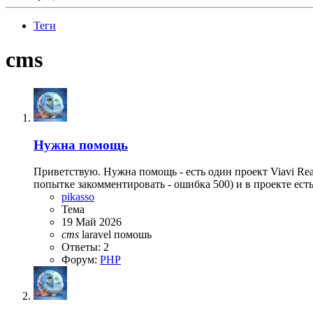
Теги
cms
Нужна помощь
Приветствую. Нужна помощь - есть один проект Viavi Rea
попытке закомментировать - ошибка 500) и в проекте ест
pikasso
Тема
19 Май 2026
cms
laravel
помошь
Ответы: 2
Форум:
PHP