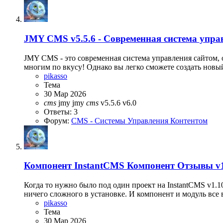
JMY CMS v5.5.6 - Современная система упра
JMY CMS - это современная система управления сайтом
многим по вкусу! Однако вы легко сможете создать новы
pikasso
Тема
30 Мар 2026
cms
jmy
jmy
cms
v5.5.6
v6.0
Ответы: 3
Форум:
CMS - Системы Управления Контентом
Компонент
InstantCMS Компонент Отзывы v1.1
Когда то нужно было под один проект на InstantCMS v1.1
ничего сложного в установке. И компонент и модуль все в 
pikasso
Тема
30 Мар 2026