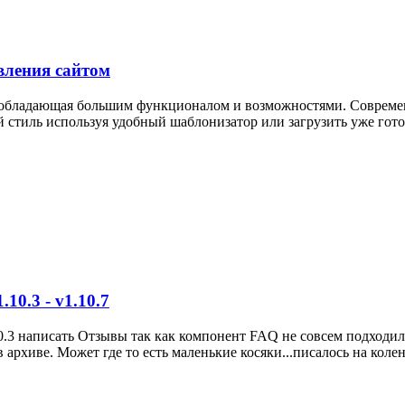
вления сайтом
, обладающая большим функционалом и возможностями. Совреме
й стиль используя удобный шаблонизатор или загрузить уже гото
0.3 - v1.10.7
0.3 написать Отзывы так как компонент FAQ не совсем подходил,
архиве. Может где то есть маленькие косяки...писалось на коленк