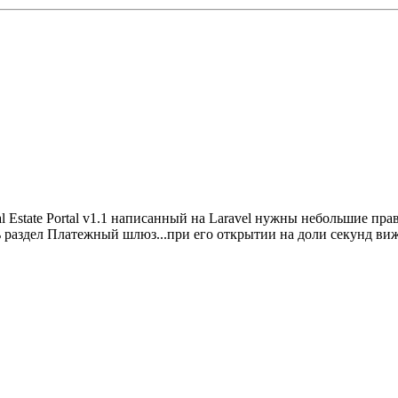
l Estate Portal v1.1 написанный на Laravel нужны небольшие пр
ь раздел Платежный шлюз...при его открытии на доли секунд вижу