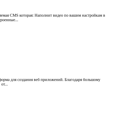
яемая CMS которая: Наполнит видео по вашим настройкам в
троенные...
тформа для создания веб приложений. Благодаря большому
от...