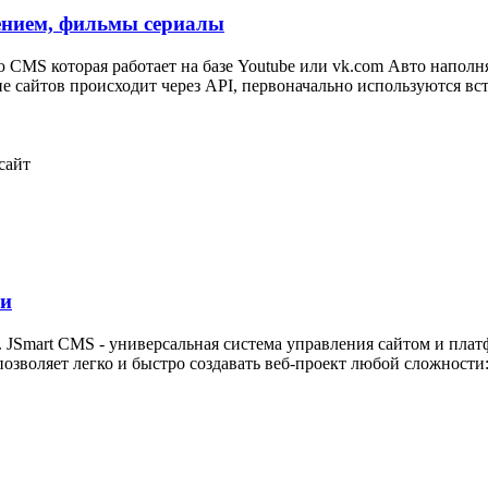
нением, фильмы сериалы
CMS которая работает на базе Youtube или vk.com Авто наполн
ние сайтов происходит через API, первоначально используются вс
сайт
чи
 JSmart CMS - универсальная система управления сайтом и пла
зволяет легко и быстро создавать веб-проект любой сложности: 