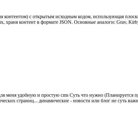
ия контентом) с открытым исходным кодом, использующая плоские 
, храня контент в формате JSON. Основные аналоги: Grav, Kirby
для меня удобную и простую cms Суть что нужно (Планируется пр
ческих страниц... динамические - новости или блог не суть важн