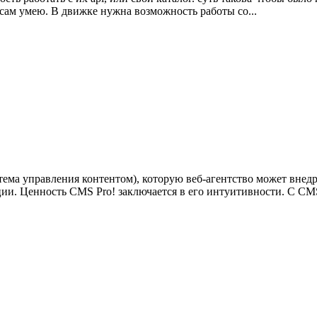
 сам умею. В движке нужна возможность работы со...
ма управления контентом), которую веб-агентство может внедри
ции. Ценность CMS Pro! заключается в его интуитивности. С CMS