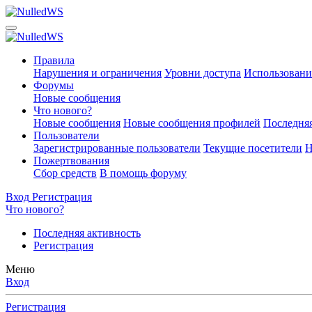
Правила
Нарушения и ограничения
Уровни доступа
Использовани
Форумы
Новые сообщения
Что нового?
Новые сообщения
Новые сообщения профилей
Последняя
Пользователи
Зарегистрированные пользователи
Текущие посетители
Н
Пожертвования
Сбор средств
В помощь форуму
Вход
Регистрация
Что нового?
Последняя активность
Регистрация
Меню
Вход
Регистрация