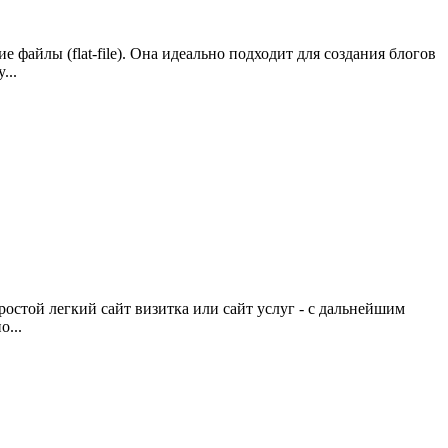
файлы (flat-file). Она идеально подходит для создания блогов
...
остой легкий сайт визитка или сайт услуг - с дальнейшим
о...