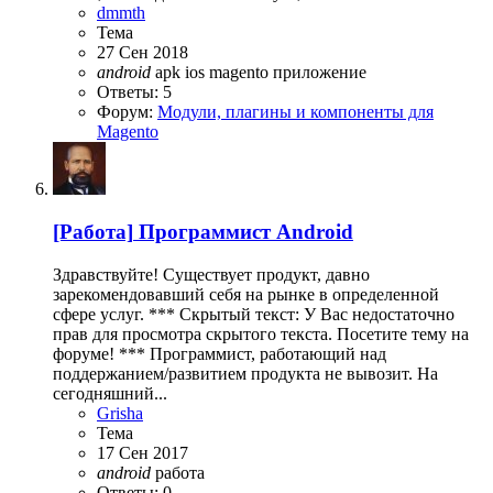
dmmth
Тема
27 Сен 2018
android
apk
ios
magento
приложение
Ответы: 5
Форум:
Модули, плагины и компоненты для
Magento
[Работа]
Программист Android
Здравствуйте! Существует продукт, давно
зарекомендовавший себя на рынке в определенной
сфере услуг. *** Скрытый текст: У Вас недостаточно
прав для просмотра скрытого текста. Посетите тему на
форуме! *** Программист, работающий над
поддержанием/развитием продукта не вывозит. На
сегодняшний...
Grisha
Тема
17 Сен 2017
android
работа
Ответы: 0