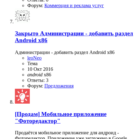
Форум:
Коммерция и реклама услуг
Закрыто
Администрации - добавить раздел
Android x86
Администрации - добавить раздел Android x86
leoNeo
Тема
10 Окт 2016
android
x86
Ответы: 3
Форум:
Предложения
[Продам]
Мобильное приложение
"Фоторедактор"
Продаётся мобильное приложение для андроид -
Фоторедактор. Приложение уже загружено в Google