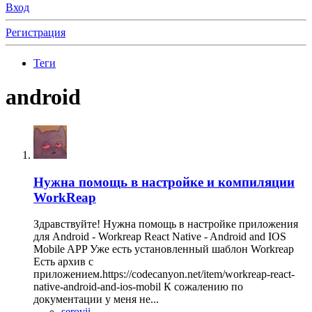
Вход
Регистрация
Теги
android
Нужна помощь в настройке и компиляции
WorkReap
Здравствуйте! Нужна помощь в настройке приложения
для Android - Workreap React Native - Android and IOS
Mobile APP Уже есть установленный шаблон Workreap
Есть архив с
приложением.https://codecanyon.net/item/workreap-react-
native-android-and-ios-mobil К сожалению по
документации у меня не...
serovii