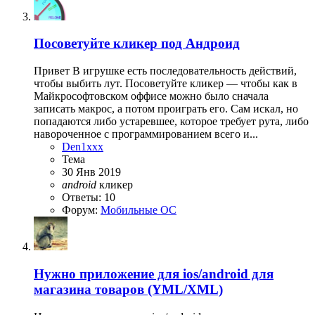
Посоветуйте кликер под Андроид
Привет В игрушке есть последовательность действий,
чтобы выбить лут. Посоветуйте кликер — чтобы как в
Майкрософтовском оффисе можно было сначала
записать макрос, а потом проиграть его. Сам искал, но
попадаются либо устаревшее, которое требует рута, либо
навороченное с программированием всего и...
Den1xxx
Тема
30 Янв 2019
android
кликер
Ответы: 10
Форум:
Мобильные ОС
Нужно приложение для ios/android для
магазина товаров (YML/XML)