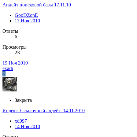
Апдейт поисковой базы 17.11.10
GooDZonE
17 Ноя 2010
Ответы
6
Просмотры
2K
19 Ноя 2010
exarh
E
Закрыта
Яндекс. Ссылочный апдейт. 14.11.2010
xd997
14 Ноя 2010
Ответы