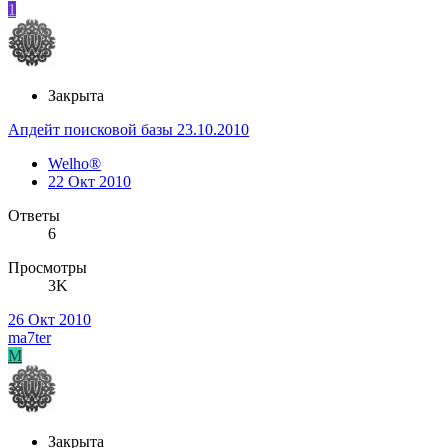
1
Закрыта
Апдейт поисковой базы 23.10.2010
Welho®
22 Окт 2010
Ответы
6
Просмотры
3K
26 Окт 2010
ma7ter
M
Закрыта