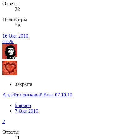
Ответы
22
Просмотры
7K
16 Окт 2010
ssh2k
Закрыта
Апдейт поисковой базы 07.10.10
limpopo
7 Окт 2010
2
Ответы
11