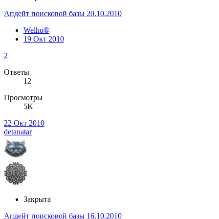
Апдейт поисковой базы 20.10.2010
Welho®
19 Окт 2010
2
Ответы
12
Просмотры
5K
22 Окт 2010
detanatar
Закрыта
Апдейт поисковой базы 16.10.2010