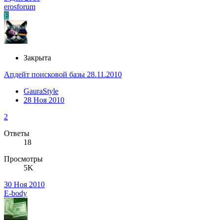
erosforum
E
Закрыта
Апдейт поисковой базы 28.11.2010
GauraStyle
28 Ноя 2010
2
Ответы
18
Просмотры
5K
30 Ноя 2010
E-body