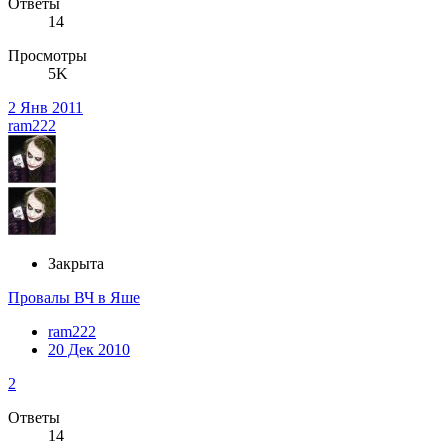
Ответы
14
Просмотры
5K
2 Янв 2011
ram222
Закрыта
Провалы ВЧ в Яше
ram222
20 Дек 2010
2
Ответы
14