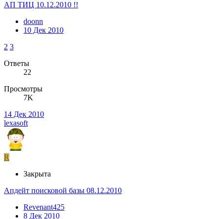
АП ТИЦ 10.12.2010 !!
doonn
10 Дек 2010
2
3
Ответы
22
Просмотры
7K
14 Дек 2010
lexasoft
R
Закрыта
Апдейт поисковой базы 08.12.2010
Revenant425
8 Дек 2010