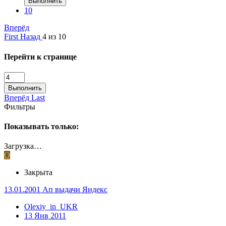
Выполнить
10
Вперёд
First
Назад
4 из 10
Перейти к странице
Выполнить
Вперёд
Last
Фильтры
Показывать только:
Загрузка…
O
Закрыта
13.01.2001 Ап выдачи Яндекс
Olexiy_in_UKR
13 Янв 2011