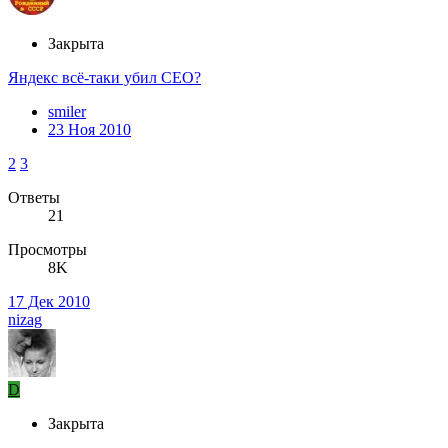
Закрыта
Яндекс всё-таки убил СЕО?
smiler
23 Ноя 2010
2
3
Ответы
21
Просмотры
8K
17 Дек 2010
nizag
D
Закрыта