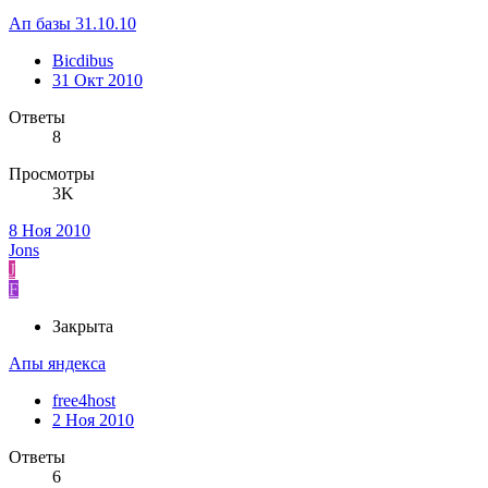
Ап базы 31.10.10
Bicdibus
31 Окт 2010
Ответы
8
Просмотры
3K
8 Ноя 2010
Jons
J
F
Закрыта
Апы яндекса
free4host
2 Ноя 2010
Ответы
6