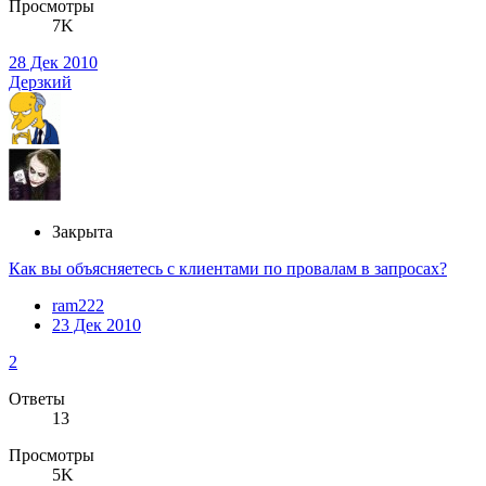
Просмотры
7K
28 Дек 2010
Дерзкий
Закрыта
Как вы объясняетесь с клиентами по провалам в запросах?
ram222
23 Дек 2010
2
Ответы
13
Просмотры
5K