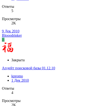
Ответы
5
Просмотры
2K
9 Дек 2010
Blooodrinker
B
Закрыта
Апдейт поисковой базы 01.12.10
kpromo
1 Дек 2010
Ответы
4
Просмотры
2K