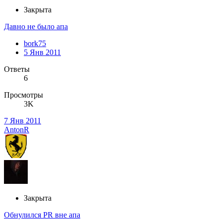
Закрыта
Давно не было апа
bork75
5 Янв 2011
Ответы
6
Просмотры
3K
7 Янв 2011
AntonR
Закрыта
Обнулился PR вне апа