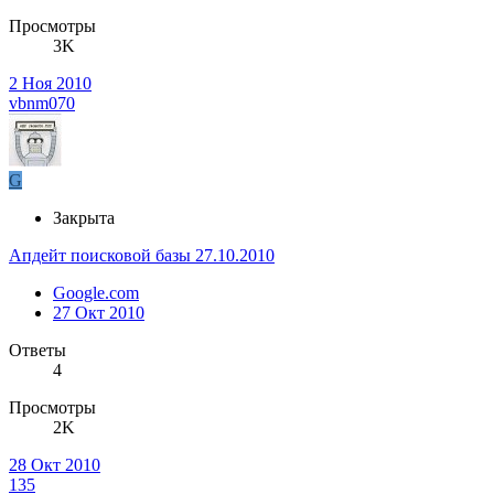
Просмотры
3K
2 Ноя 2010
vbnm070
G
Закрыта
Апдейт поисковой базы 27.10.2010
Google.com
27 Окт 2010
Ответы
4
Просмотры
2K
28 Окт 2010
135