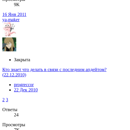
9K
16 Янв 2011
ya-maker
Закрыта
Кто знает что делать в связи с последним апдейтом?
(22.12.2010)
progreccor
22 Дек 2010
2
3
Ответы
24
Просмотры
7K