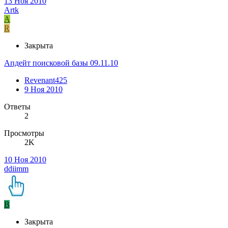
13 Ноя 2010
Artk
A
R
Закрыта
Апдейт поисковой базы 09.11.10
Revenant425
9 Ноя 2010
Ответы
2
Просмотры
2K
10 Ноя 2010
ddiimm
B
Закрыта