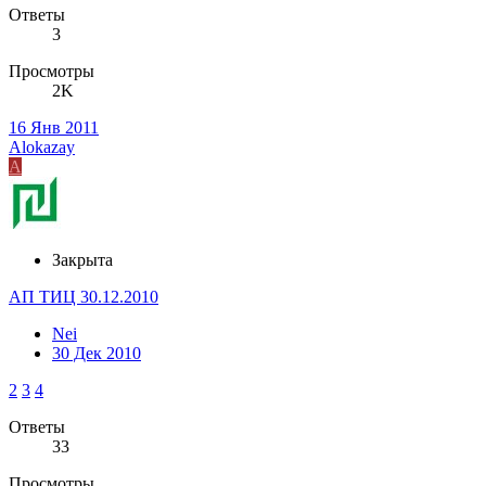
Ответы
3
Просмотры
2K
16 Янв 2011
Alokazay
A
Закрыта
АП ТИЦ 30.12.2010
Nei
30 Дек 2010
2
3
4
Ответы
33
Просмотры