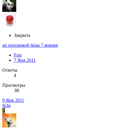
Закрыта
ап поисковой базы 7 января
Fars
7 Янв 2011
Ответы
4
Просмотры
3K
9 Янв 2011
fichi
F