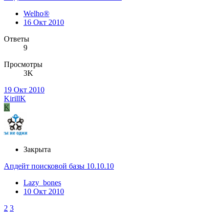
Welho®
16 Окт 2010
Ответы
9
Просмотры
3K
19 Окт 2010
KirillK
K
Закрыта
Апдейт поисковой базы 10.10.10
Lazy_bones
10 Окт 2010
2
3