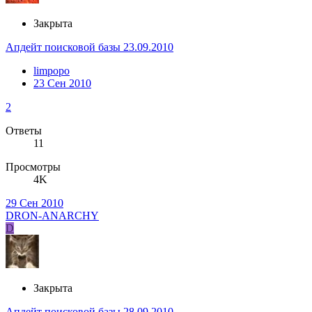
Закрыта
Апдейт поисковой базы 23.09.2010
limpopo
23 Сен 2010
2
Ответы
11
Просмотры
4K
29 Сен 2010
DRON-ANARCHY
D
Закрыта
Апдейт поисковой базы 28.09.2010