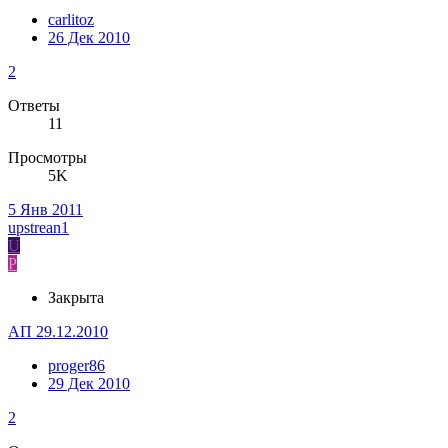
carlitoz
26 Дек 2010
2
Ответы
11
Просмотры
5K
5 Янв 2011
upstrean1
U
P
Закрыта
АП 29.12.2010
proger86
29 Дек 2010
2