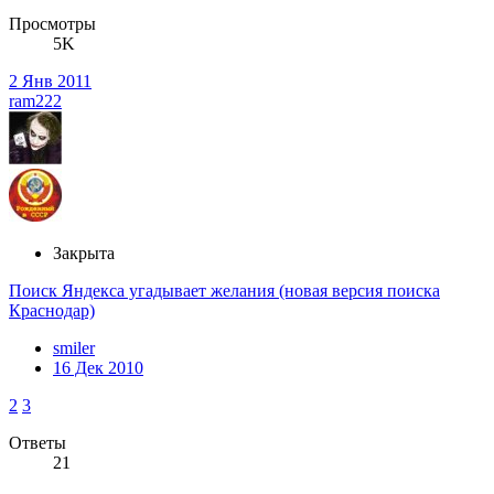
Просмотры
5K
2 Янв 2011
ram222
Закрыта
Поиск Яндекса угадывает желания (новая версия поиска
Краснодар)
smiler
16 Дек 2010
2
3
Ответы
21