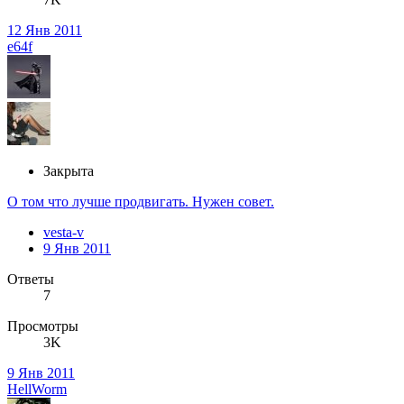
12 Янв 2011
e64f
Закрыта
О том что лучше продвигать. Нужен совет.
vesta-v
9 Янв 2011
Ответы
7
Просмотры
3K
9 Янв 2011
HellWorm