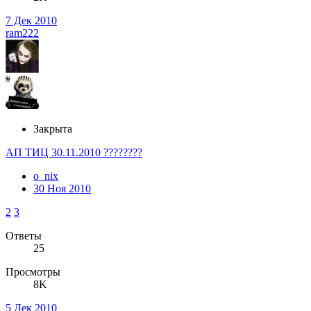
7 Дек 2010
ram222
Закрыта
АП ТИЦ 30.11.2010 ????????
o_nix
30 Ноя 2010
2
3
Ответы
25
Просмотры
8K
5 Дек 2010