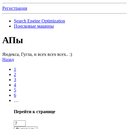
Регистрация
Search Engine Optimization
Поисковые машины
АПы
Яндекса, Гугла, и всех всех всех.. :)
Назад
1
2
3
4
5
6
…
Перейти к странице