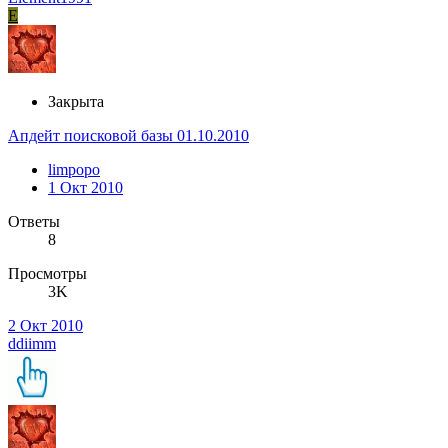
E
Закрыта
Апдейт поисковой базы 01.10.2010
limpopo
1 Окт 2010
Ответы
8
Просмотры
3K
2 Окт 2010
ddiimm