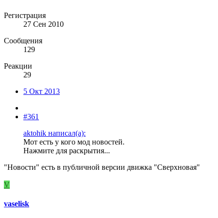
Регистрация
27 Сен 2010
Сообщения
129
Реакции
29
5 Окт 2013
#361
aktohik написал(а):
Мот есть у кого мод новостей.
Нажмите для раскрытия...
"Новости" есть в публичной версии движка "Сверхновая"
V
vaselisk