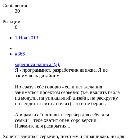
Сообщения
30
Реакции
0
1 Ноя 2013
#366
supernova написал(а):
Я - программист, разработчик движка. Я не
занимаюсь дизайном.
Но сразу тебе говорю - если нет желания
заниматься проектом серьезно (т.е. ввалить бабла
на модули, на уникальный дизайн, на раскрутку,
на лендинг-сайт-саттелит) - то и не берись.
А в рамках "поставить серевер для себя, для
семьи" - тебе хватит опен-сорс версии.
Нажмите для раскрытия...
Хочется заняться серьезно, поэтому и спрашиваю. но для