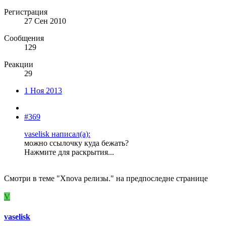
Регистрация
27 Сен 2010
Сообщения
129
Реакции
29
1 Ноя 2013
#369
vaselisk написал(а):
можно ссылочку куда бежать?
Нажмите для раскрытия...
Смотри в теме "Xnova релизы." на предпоследне странице
V
vaselisk