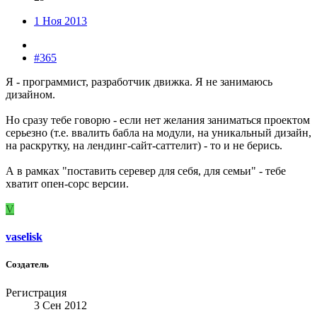
1 Ноя 2013
#365
Я - программист, разработчик движка. Я не занимаюсь
дизайном.
Но сразу тебе говорю - если нет желания заниматься проектом
серьезно (т.е. ввалить бабла на модули, на уникальный дизайн,
на раскрутку, на лендинг-сайт-саттелит) - то и не берись.
А в рамках "поставить серевер для себя, для семьи" - тебе
хватит опен-сорс версии.
V
vaselisk
Создатель
Регистрация
3 Сен 2012