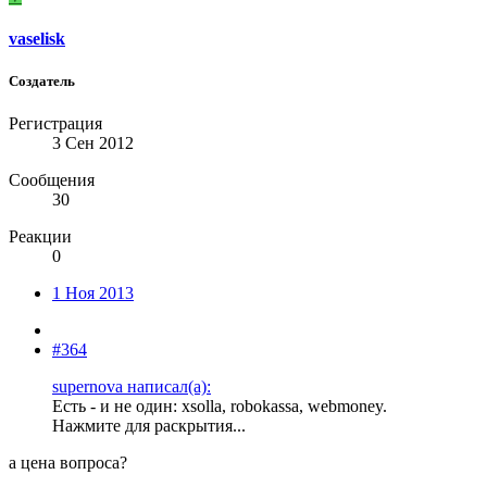
vaselisk
Создатель
Регистрация
3 Сен 2012
Сообщения
30
Реакции
0
1 Ноя 2013
#364
supernova написал(а):
Есть - и не один: xsolla, robokassa, webmoney.
Нажмите для раскрытия...
а цена вопроса?