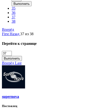
Выполнить
35
36
37
38
Вперёд
First
Назад
37 из 38
Перейти к странице
Выполнить
Вперёд
Last
supernova
Постоялец