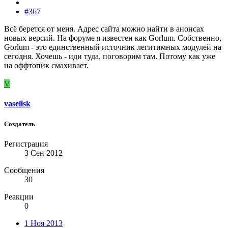
#367
Всё берется от меня. Адрес сайта можно найти в анонсах
новых версий. На форуме я известен как Gorlum. Собственно,
Gorlum - это единственный источник легитимных модулей на
сегодня. Хочешь - иди туда, поговорим там. Потому как уже
на оффтопик смахивает.
V
vaselisk
Создатель
Регистрация
3 Сен 2012
Сообщения
30
Реакции
0
1 Ноя 2013