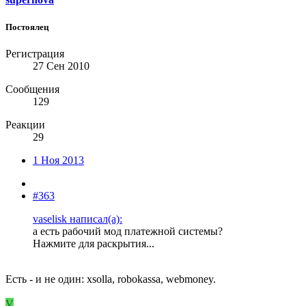
Постоялец
Регистрация
27 Сен 2010
Сообщения
129
Реакции
29
1 Ноя 2013
#363
vaselisk написал(а):
а есть рабочий мод платежной системы?
Нажмите для раскрытия...
Есть - и не один: xsolla, robokassa, webmoney.
V