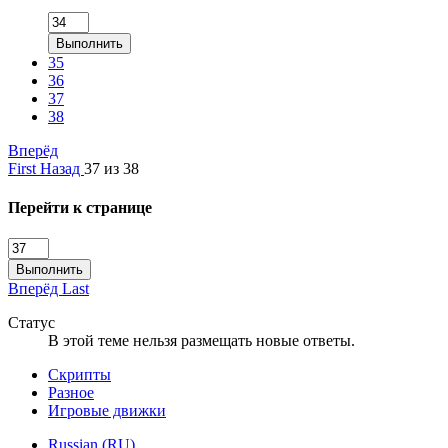
Выполнить
35
36
37
38
Вперёд
First
Назад
37 из 38
Перейти к странице
Выполнить
Вперёд
Last
Статус
В этой теме нельзя размещать новые ответы.
Скрипты
Разное
Игровые движки
Russian (RU)