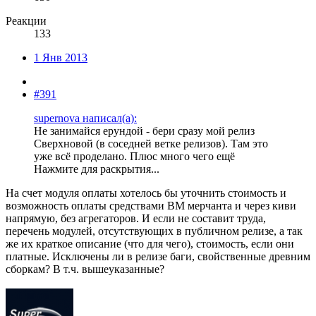
Реакции
133
1 Янв 2013
#391
supernova написал(а):
Не занимайся ерундой - бери сразу мой релиз
Сверхновой (в соседней ветке релизов). Там это
уже всё проделано. Плюс много чего ещё
Нажмите для раскрытия...
На счет модуля оплаты хотелось бы уточнить стоимость и
возможность оплаты средствами ВМ мерчанта и через киви
напрямую, без агрегаторов. И если не составит труда,
перечень модулей, отсутствующих в публичном релизе, а так
же их краткое описание (что для чего), стоимость, если они
платные. Исключены ли в релизе баги, свойственные древним
сборкам? В т.ч. вышеуказанные?