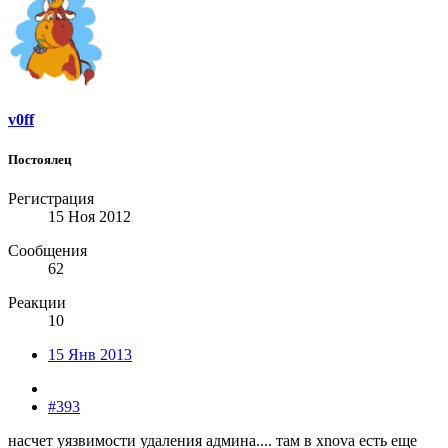
v0ff
Постоялец
Регистрация
15 Ноя 2012
Сообщения
62
Реакции
10
15 Янв 2013
#393
насчет уязвимости удаления админа.... там в xnova есть еще