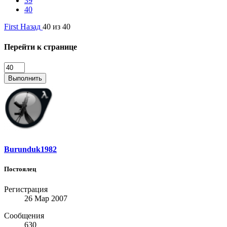
39
40
First
Назад
40 из 40
Перейти к странице
Выполнить
Burunduk1982
Постоялец
Регистрация
26 Мар 2007
Сообщения
630