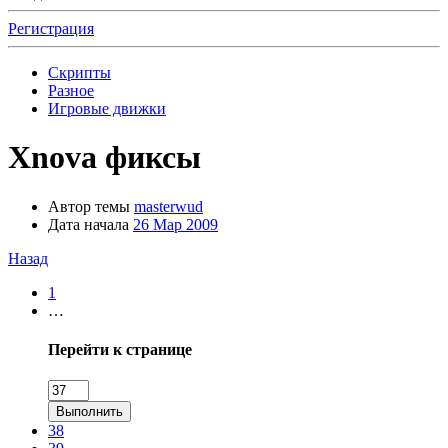
Регистрация
Скрипты
Разное
Игровые движки
Xnova фиксы
Автор темы
masterwud
Дата начала
26 Мар 2009
Назад
1
…
Перейти к странице
Выполнить
38