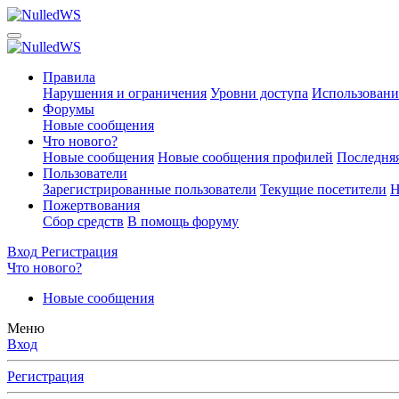
Правила
Нарушения и ограничения
Уровни доступа
Использовани
Форумы
Новые сообщения
Что нового?
Новые сообщения
Новые сообщения профилей
Последняя
Пользователи
Зарегистрированные пользователи
Текущие посетители
Н
Пожертвования
Сбор средств
В помощь форуму
Вход
Регистрация
Что нового?
Новые сообщения
Меню
Вход
Регистрация