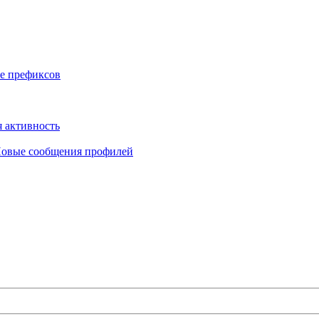
е префиксов
 активность
овые сообщения профилей