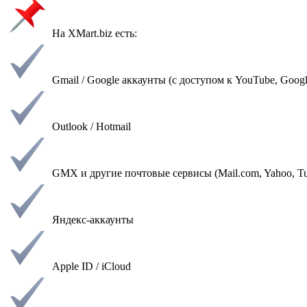
На XMart.biz есть:
Gmail / Google аккаунты (с доступом к YouTube, Googl
Outlook / Hotmail
GMX и другие почтовые сервисы (Mail.com, Yahoo, Tut
Яндекс-аккаунты
Apple ID / iCloud