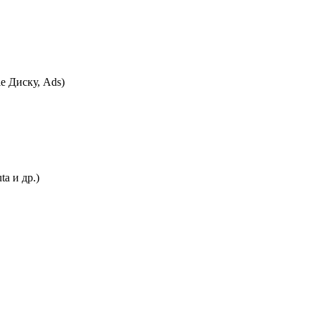
e Диску, Ads)
a и др.)