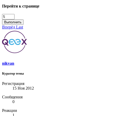
Перейти к странице
Выполнить
Вперёд
Last
nikvan
Куратор темы
Регистрация
15 Ноя 2012
Сообщения
0
Реакции
1