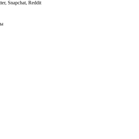
er, Snapchat, Reddit
ры