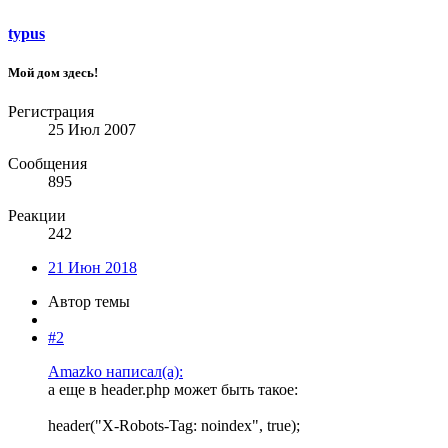
typus
Мой дом здесь!
Регистрация
25 Июл 2007
Сообщения
895
Реакции
242
21 Июн 2018
Автор темы
#2
Amazko написал(а):
а еще в header.php может быть такое:
header("X-Robots-Tag: noindex", true);