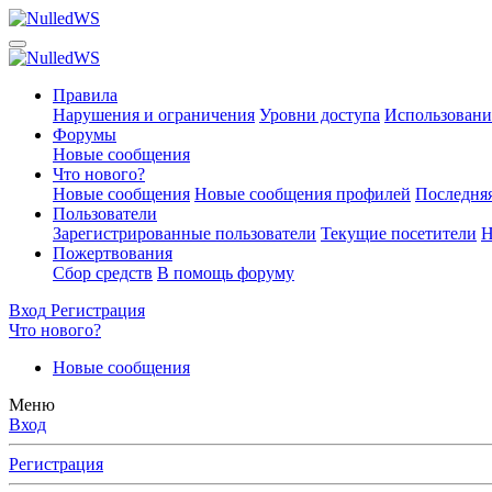
Правила
Нарушения и ограничения
Уровни доступа
Использовани
Форумы
Новые сообщения
Что нового?
Новые сообщения
Новые сообщения профилей
Последняя
Пользователи
Зарегистрированные пользователи
Текущие посетители
Н
Пожертвования
Сбор средств
В помощь форуму
Вход
Регистрация
Что нового?
Новые сообщения
Меню
Вход
Регистрация