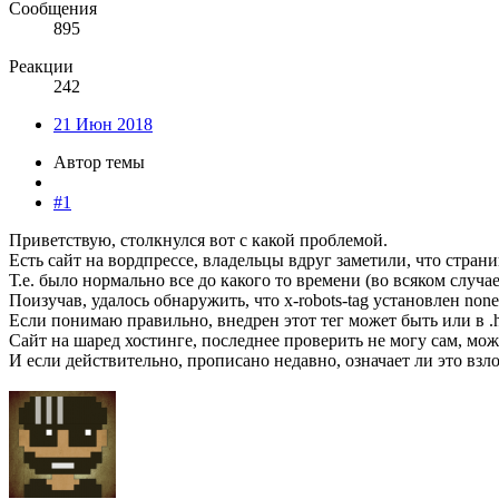
Сообщения
895
Реакции
242
21 Июн 2018
Автор темы
#1
Приветствую, столкнулся вот с какой проблемой.
Есть сайт на вордпрессе, владельцы вдруг заметили, что стран
Т.е. было нормально все до какого то времени (во всяком случае, 
Поизучав, удалось обнаружить, что x-robots-tag установлен none
Если понимаю правильно, внедрен этот тег может быть или в .ht
Сайт на шаред хостинге, последнее проверить не могу сам, мож
И если действительно, прописано недавно, означает ли это взл