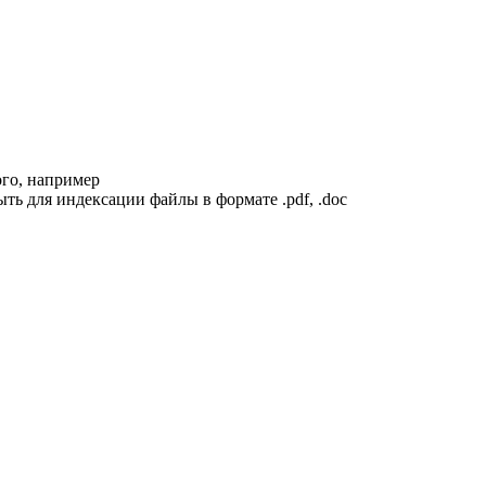
ого, например
рыть для индексации файлы в формате .pdf, .doc