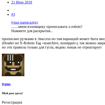
21 Июн 2018
#3
typus написал(а):
.......зачем взломщику прописывать x-robots?
Нажмите для раскрытия...
прописано ручками в .htaccess но там вариаций может быть мн
(Header set X-Robots-Tag «noarchive, nosnippet»), так можно зак
но эти правила только для гугла, яндекс никак не отреагирует
typus
Мой дом здесь!
Регистрация