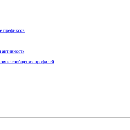
е префиксов
 активность
овые сообщения профилей