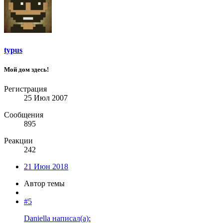
typus
Мой дом здесь!
Регистрация
25 Июл 2007
Сообщения
895
Реакции
242
21 Июн 2018
Автор темы
#5
Daniella написал(а):