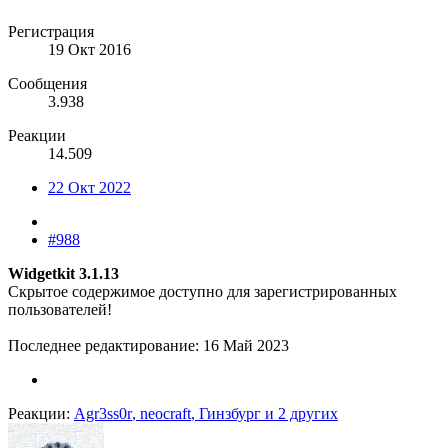
Регистрация
19 Окт 2016
Сообщения
3.938
Реакции
14.509
22 Окт 2022
#988
Widgetkit 3.1.13
Скрытое содержимое доступно для зарегистрированных
пользователей!
Последнее редактирование:
16 Май 2023
Реакции:
Agr3ss0r
,
neocraft
,
Гинзбург
и 2 других