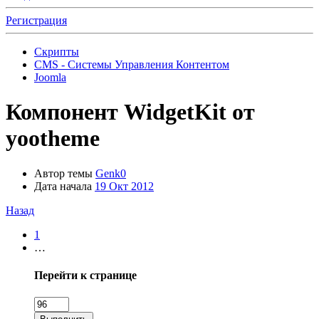
Регистрация
Скрипты
CMS - Системы Управления Контентом
Joomla
Компонент
WidgetKit от
yootheme
Автор темы
Genk0
Дата начала
19 Окт 2012
Назад
1
…
Перейти к странице