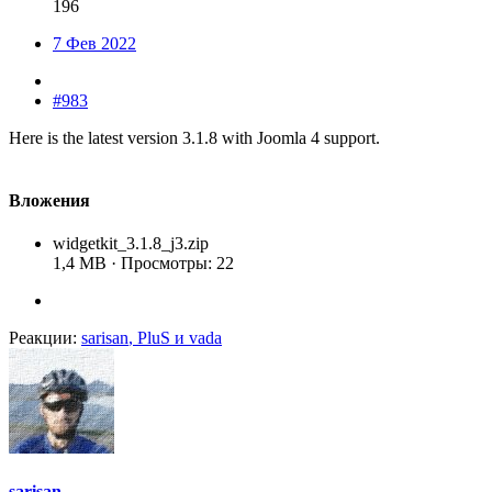
196
7 Фев 2022
#983
Here is the latest version 3.1.8 with Joomla 4 support.
Вложения
widgetkit_3.1.8_j3.zip
1,4 MB · Просмотры: 22
Реакции:
sarisan
,
PluS
и
vada
sarisan