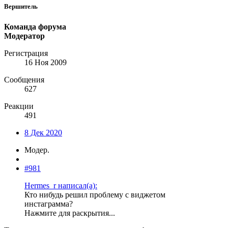
Вершитель
Команда форума
Модератор
Регистрация
16 Ноя 2009
Сообщения
627
Реакции
491
8 Дек 2020
Модер.
#981
Hermes_r написал(а):
Кто нибудь решил проблему с виджетом
инстаграмма?
Нажмите для раскрытия...