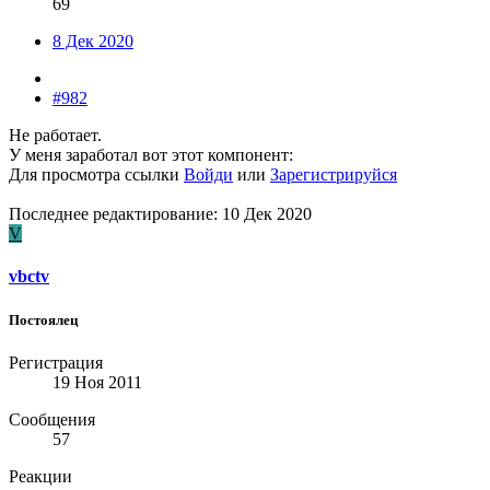
69
8 Дек 2020
#982
Не работает.
У меня заработал вот этот компонент:
Для просмотра ссылки
Войди
или
Зарегистрируйся
Последнее редактирование:
10 Дек 2020
V
vbctv
Постоялец
Регистрация
19 Ноя 2011
Сообщения
57
Реакции