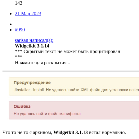
143
21 Мар 2023
#990
sarisan написал(а):
Widgetkit 3.1.14
*** Скрытый текст не может быть процитирован.
***
Нажмите для раскрытия...
Что то не то с архивом,
Widgetkit 3.1.13
встал нормально.