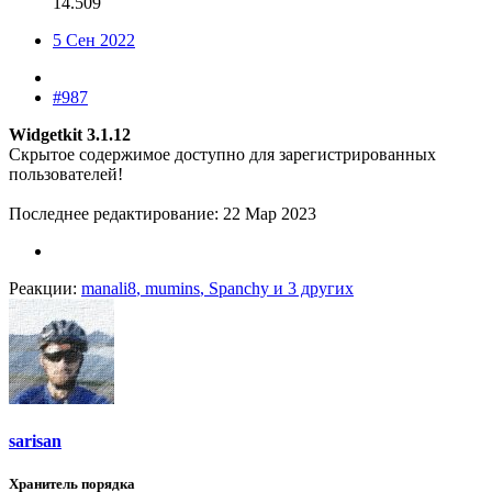
14.509
5 Сен 2022
#987
Widgetkit 3.1.12
Скрытое содержимое доступно для зарегистрированных
пользователей!
Последнее редактирование:
22 Мар 2023
Реакции:
manali8
,
mumins
,
Spanchy
и 3 других
sarisan
Хранитель порядка