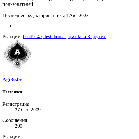
пользователей!
Последнее редактирование:
24 Авг 2023
Реакции:
bsod9145
,
test thomas
,
qwirks
и 3 других
Agr3ss0r
Постоялец
Регистрация
27 Сен 2009
Сообщения
290
Реакции