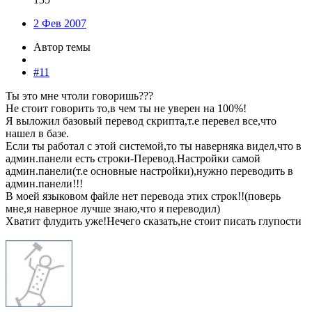
2 Фев 2007
Автор темы
#11
Ты это мне чтоли говоришь???
Не стоит говорить то,в чем ты не уверен на 100%!
Я выложил базовый перевод скрипта,т.е перевел все,что
нашел в базе.
Если ты работал с этой системой,то ты наверняка видел,что в
админ.панели есть строки-Перевод.Настройки самой
админ.панели(т.е основные настройки),нужно переводить в
админ.панели!!!
В моей языковом файле нет перевода этих строк!!(поверь
мне,я наверное лучше знаю,что я переводил)
Хватит флудить уже!Нечего сказать,не стоит писать глупости