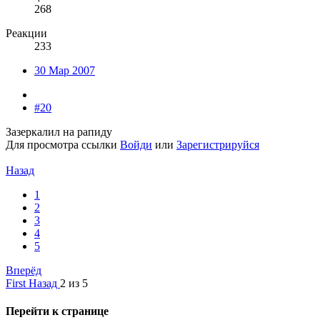
268
Реакции
233
30 Мар 2007
#20
Зазеркалил на рапиду
Для просмотра ссылки
Войди
или
Зарегистрируйся
Назад
1
2
3
4
5
Вперёд
First
Назад
2 из 5
Перейти к странице