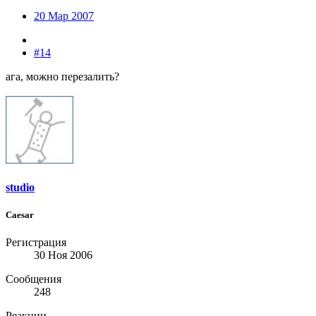
20 Мар 2007
#14
ага, можно перезалить?
studio
Caesar
Регистрация
30 Ноя 2006
Сообщения
248
Реакции