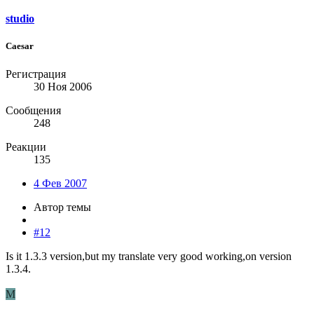
studio
Caesar
Регистрация
30 Ноя 2006
Сообщения
248
Реакции
135
4 Фев 2007
Автор темы
#12
Is it 1.3.3 version,but my translate very good working,on version
1.3.4.
M