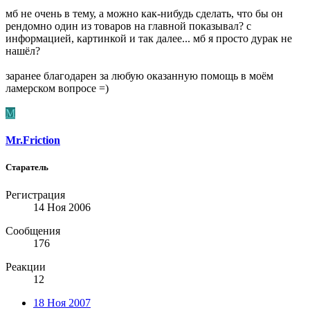
мб не очень в тему, а можно как-нибудь сделать, что бы он
рендомно один из товаров на главной показывал? с
информацией, картинкой и так далее... мб я просто дурак не
нашёл?
заранее благодарен за любую оказанную помощь в моём
ламерском вопросе =)
M
Mr.Friction
Старатель
Регистрация
14 Ноя 2006
Сообщения
176
Реакции
12
18 Ноя 2007