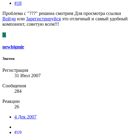
#18
Проблема с "???" решина смотрим
Для просмотра ссылки
Войди
или
Зарегистрируйся
это отличный и самый удобный
компонент, советую всем!!!
N
newbigmir
Знаток
Регистрация
31 Июл 2007
Сообщения
284
Реакции
26
4 Дек 2007
#19