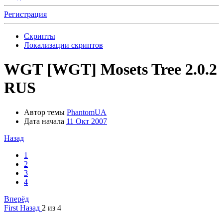
Регистрация
Скрипты
Локализации скриптов
WGT
[WGT] Mosets Tree 2.0.2
RUS
Автор темы
PhantomUA
Дата начала
11 Окт 2007
Назад
1
2
3
4
Вперёд
First
Назад
2 из 4