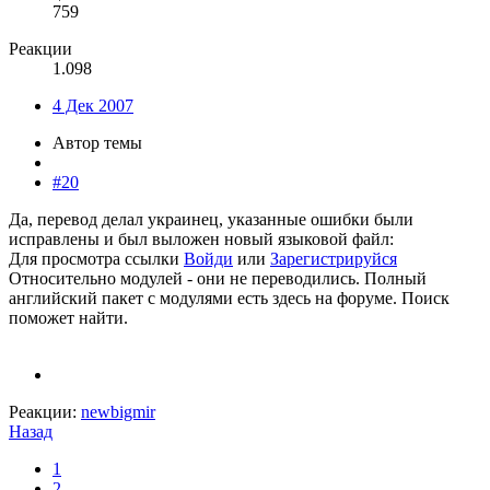
759
Реакции
1.098
4 Дек 2007
Автор темы
#20
Да, перевод делал украинец, указанные ошибки были
исправлены и был выложен новый языковой файл:
Для просмотра ссылки
Войди
или
Зарегистрируйся
Относительно модулей - они не переводились. Полный
английский пакет с модулями есть здесь на форуме. Поиск
поможет найти.
Реакции:
newbigmir
Назад
1
2