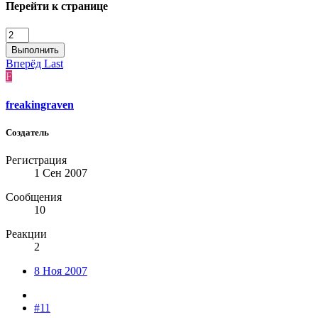
Перейти к странице
Выполнить
Вперёд
Last
F
freakingraven
Создатель
Регистрация
1 Сен 2007
Сообщения
10
Реакции
2
8 Ноя 2007
#11