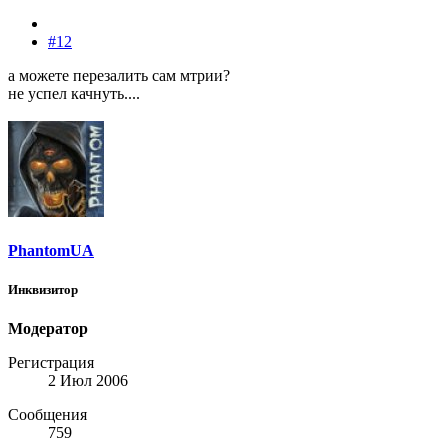
#12
а можете перезалить сам мтрии?
не успел качнуть....
PhantomUA
Инквизитор
Модератор
Регистрация
2 Июл 2006
Сообщения
759