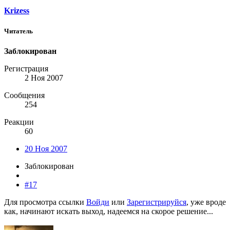
Krizess
Читатель
Заблокирован
Регистрация
2 Ноя 2007
Сообщения
254
Реакции
60
20 Ноя 2007
Заблокирован
#17
Для просмотра ссылки
Войди
или
Зарегистрируйся
, уже вроде
как, начинают искать выход, надеемся на скорое решение...