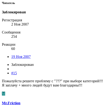
Читатель
Заблокирован
Регистрация
2 Ноя 2007
Сообщения
254
Реакции
60
19 Ноя 2007
Заблокирован
#15
Пожалуйста решите проблему с "???" при выборе категорий!!!
Я заплачу + много людей будут вам благодарны!!!
M
Mr.Friction