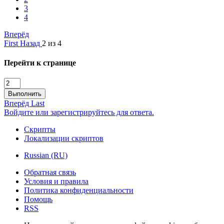
3
4
Вперёд
First
Назад
2 из 4
Перейти к странице
Выполнить
Вперёд
Last
Войдите или зарегистрируйтесь для ответа.
Скрипты
Локализации скриптов
Russian (RU)
Обратная связь
Условия и правила
Политика конфиденциальности
Помощь
RSS