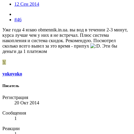
12 Сен 2014
#46
Уже года 4 юзаю obmennik.in.ua. вы вод в течении 2-3 минут,
курса лучше чем у них я не встречал. Плюс система
накопления и система скидок. Рекомендую. Посмотрел
сколько всего вывел за это время - припух
. Эти бы
деньги да 1 платежом
Y
yokoyoko
Писатель
Регистрация
20 Окт 2014
Сообщения
1
Реакции
1