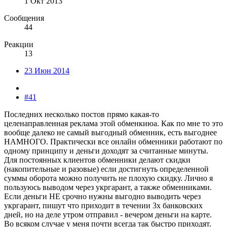
1 Окт 2013
Сообщения
44
Реакции
13
23 Июн 2014
#41
Последних несколько постов прямо какая-то
целенаправленная реклама этой обменкиюа. Как по мне то это
вообще далеко не самый выгодный обменник, есть выгоднее
НАМНОГО. Практически все онлайн обменники работают по
одному принципу и деньги доходят за считанные минуты.
Для постоянных клиентов обменники делают скидки
(накопительные и разовые) если достигнуть определенной
суммы оборота можно получить не плохую скидку. Лично я
пользуюсь выводом через укргарант, а также обменниками.
Если деньги НЕ срочно нужны выгодно выводить через
укргарант, пишут что приходит в течении 3х банковских
дней, но на деле утром отправил - вечером деньги на карте.
Во всяком случае у меня почти всегда так быстро приходят.