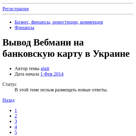
Регистрация
Бизнес, финансы, инвестиции, коммерция
Финансы
Вывод Вебмани на
банковскую карту в Украине
Автор темы
gigit
Дата начала
1 Фев 2014
Статус
В этой теме нельзя размещать новые ответы.
Назад
1
2
3
4
5