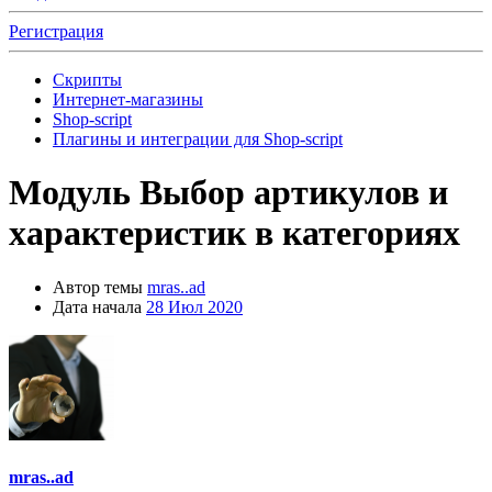
Регистрация
Скрипты
Интернет-магазины
Shop-script
Плагины и интеграции для Shop-script
Модуль
Выбор артикулов и
характеристик в категориях
Автор темы
mras..ad
Дата начала
28 Июл 2020
mras..ad