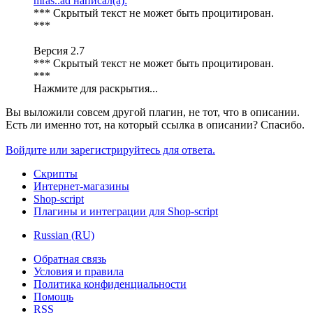
mras..ad написал(а):
*** Скрытый текст не может быть процитирован.
***
Версия 2.7
*** Скрытый текст не может быть процитирован.
***
Нажмите для раскрытия...
Вы выложили совсем другой плагин, не тот, что в описании.
Есть ли именно тот, на который ссылка в описании? Спасибо.
Войдите или зарегистрируйтесь для ответа.
Скрипты
Интернет-магазины
Shop-script
Плагины и интеграции для Shop-script
Russian (RU)
Обратная связь
Условия и правила
Политика конфиденциальности
Помощь
RSS