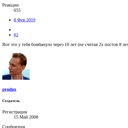
Реакции
655
8 Фев 2019
#2
Вот это у тебя бомбануло через 10 лет (не считая 2х постов 8 л
prodox
Создатель
Регистрация
15 Май 2008
Сообщения