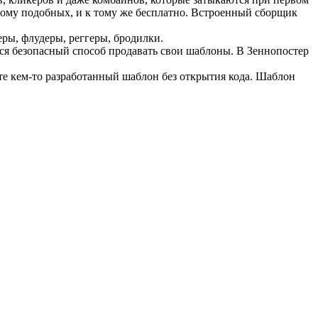
 тому подобных, и к тому же бесплатно. Встроенный сборщик
еры, флудеры, реггеры, бродилки.
тся безопасный способ продавать свои шаблоны. В Зеннопостер
ете кем-то разработанный шаблон без открытия кода. Шаблон