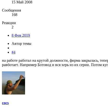
15 Май 2008
Сообщения
168
Реакции
2
8 Фев 2019
Автор темы
#4
на работе работал на крутой должности, фирма закрылась, теп
равботает. Например Ботовод и вся херь из их серии. Потом к
cocs