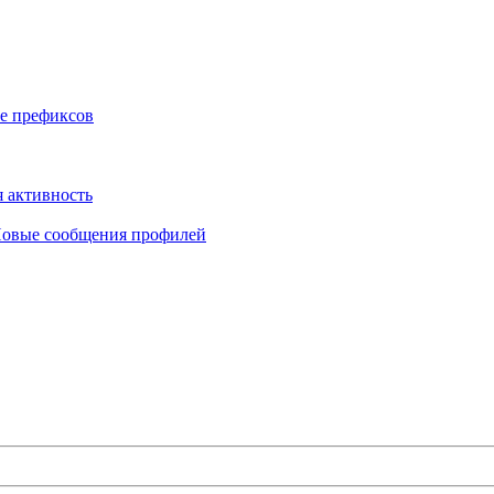
е префиксов
 активность
овые сообщения профилей