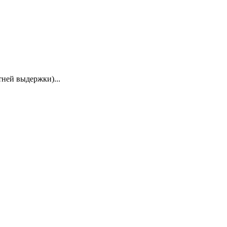
етней выдержки)...