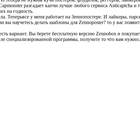
Capmonster разгадает капчи лучше любого сервиса Anticaptcha и
их на годность.
ла. Теперьвсе у меня работает на Зеннопостере. И лайкеры, парс
и вы научетесь делать шаблоны для Zennoposter? то у вас появи
 есть вариант. Вы берете бесплатную версию Zennobox и покупа
евле специализированной программы, получите то что вам нужно.