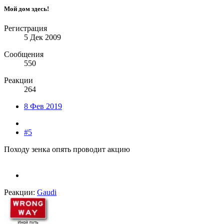
Мой дом здесь!
Регистрация
5 Дек 2009
Сообщения
550
Реакции
264
8 Фев 2019
#5
Походу зенка опять проводит акцию
Реакции:
Gaudi