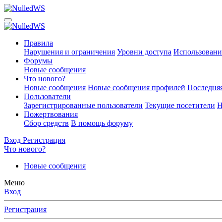
Правила
Нарушения и ограничения
Уровни доступа
Использовани
Форумы
Новые сообщения
Что нового?
Новые сообщения
Новые сообщения профилей
Последняя
Пользователи
Зарегистрированные пользователи
Текущие посетители
Н
Пожертвования
Сбор средств
В помощь форуму
Вход
Регистрация
Что нового?
Новые сообщения
Меню
Вход
Регистрация