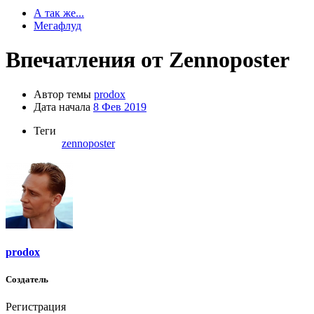
А так же...
Мегафлуд
Впечатления от Zennoposter
Автор темы
prodox
Дата начала
8 Фев 2019
Теги
zennoposter
prodox
Создатель
Регистрация