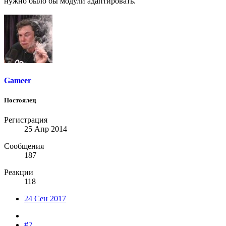
нужно было бы модули адаптировать.
Gameer
Постоялец
Регистрация
25 Апр 2014
Сообщения
187
Реакции
118
24 Сен 2017
#2