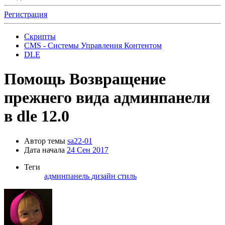
Регистрация
Скрипты
CMS - Системы Управления Контентом
DLE
Помощь
Возвращение
прежнего вида админпанели
в dle 12.0
Автор темы
sa22-01
Дата начала
24 Сен 2017
Теги
админпанель
дизайн
стиль