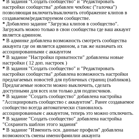
*
В задания "Создать сообщество" и "Редактировать
настройки сообщества" добавлен чекбокс ("галочка")
позволяющая включить/выключить отображение клипов в
создаваемом/редактируемом сообществе.
*
Добавлено задание "Загрузка клипов в сообщество".
Загружать можно только в свои сообщества где ваш аккаунт
является админом.
*
В админке добавлена возможность смотреть сообщества
аккаунта где он является админом, а так же назначать их
ассоциированными с аккаунтом
*
В задание "Настройки приватности" добавлены новые
настройки ( 12 доп. настроек )
*
В задания "Создать сообщество" и "Редактировать
настройки сообщества" добавлена возможность настройки
предлагаемых новостей для публичных страниц (пабликов).
Предлагаемые новости можно выключить, сделать
доступными для всех или только для подписчиков.
*
В задание "Создать сообщество" добавлена настройка
"Ассоциировать сообщество с аккаунтом". Ранее создаваемое
сообщество всегда автоматически становилось
ассоциированным с аккаунтом, теперь это можно отключить.
*
В задание "Создать сообщество" добавлена настройка
"Сохранить шаблон этого задания"
*
В задание "Изменить осн. данные профиля" добавлена
возможность смены имени/фамилии аккаунта