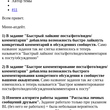
Автор темы
#11
Всем привет.
Мини-апдейт.
1) В задание "Быстрый лайкинг поста/фото/видео/
комментария" добавлена возможность быстро лайкнуть
конкретный комментарий в обсуждениях сообществ.
Само
название задания так же слегка изменилось и теперь
называется "Быстрый лайкинг поста/фото/видео/комментария
к посту/обсуждению"
2) В задание "Быстрое комментирование поста/фото/видео/
комментария" добавлена возможность быстрого
комментирования конкретного обсуждения в сообществе
вашими аккаунтами.
Само название задания так же слегка
изменилось и теперь называется "Быстрое комментирование
поста/фото/видео/обсуждения/комментария к посту"
3) Изменен алгоритм работы задания "Рассылка личных
сообщений друзьям".
Задание работало только при указаном
BL (без него не работало) + была небольшая вероятность