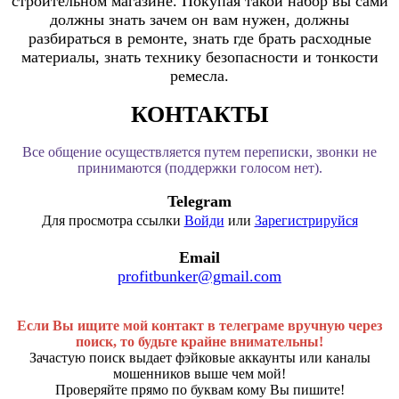
строительном магазине. Покупая такой набор вы сами
должны знать зачем он вам нужен, должны
разбираться в ремонте, знать где брать расходные
материалы, знать технику безопасности и тонкости
ремесла.
КОНТАКТЫ
Все общение осуществляется путем переписки, звонки не
принимаются (поддержки голосом нет).
Telegram
Для просмотра ссылки
Войди
или
Зарегистрируйся
Email
profitbunker@gmail.com
Если Вы ищите мой контакт в телеграме вручную через
поиск, то будьте крайне внимательны!
Зачастую поиск выдает фэйковые аккаунты или каналы
мошенников выше чем мой!
Проверяйте прямо по буквам кому Вы пишите!