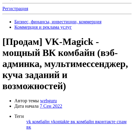
Регистрация
Бизнес, финансы, инвестиции, коммерция
Коммерция и реклама услуг
[Продам]
VK-Magick -
мощный ВК комбайн (вэб-
админка, мультимессенджер,
куча заданий и
возможностей)
Автор темы
webguru
Дата начала
7 Сен 2022
Теги
vk комбайн
vkontakte
вк комбайн
вконтакте
спам
вк