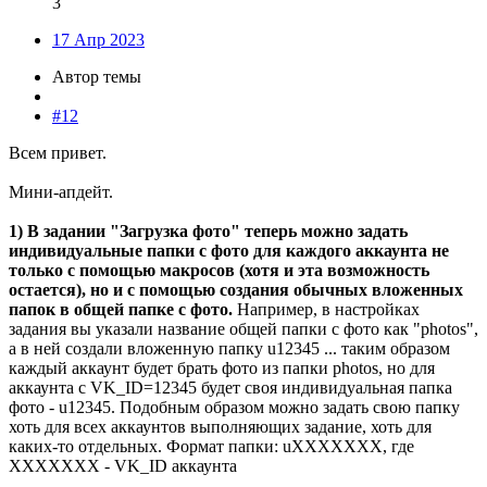
3
17 Апр 2023
Автор темы
#12
Всем привет.
Мини-апдейт.
1) В задании "Загрузка фото" теперь можно задать
индивидуальные папки с фото для каждого аккаунта не
только с помощью макросов (хотя и эта возможность
остается), но и с помощью создания обычных вложенных
папок в общей папке с фото.
Например, в настройках
задания вы указали название общей папки с фото как "photos",
а в ней создали вложенную папку u12345 ... таким образом
каждый аккаунт будет брать фото из папки photos, но для
аккаунта с VK_ID=12345 будет своя индивидуальная папка
фото - u12345. Подобным образом можно задать свою папку
хоть для всех аккаунтов выполняющих задание, хоть для
каких-то отдельных. Формат папки: uXXXXXXX, где
XXXXXXX - VK_ID аккаунта