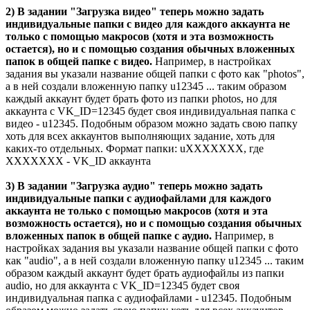
2) В задании "Загрузка видео" теперь можно задать
индивидуальные папки с видео для каждого аккаунта не
только с помощью макросов (хотя и эта возможность
остается), но и с помощью создания обычных вложенных
папок в общей папке с видео.
Например, в настройках
задания вы указали название общей папки с фото как "photos",
а в ней создали вложенную папку u12345 ... таким образом
каждый аккаунт будет брать фото из папки photos, но для
аккаунта с VK_ID=12345 будет своя индивидуальная папка с
видео - u12345. Подобным образом можно задать свою папку
хоть для всех аккаунтов выполняющих задание, хоть для
каких-то отдельных. Формат папки: uXXXXXXX, где
XXXXXXX - VK_ID аккаунта
3) В задании "Загрузка аудио" теперь можно задать
индивидуальные папки с аудиофайлами для каждого
аккаунта не только с помощью макросов (хотя и эта
возможность остается), но и с помощью создания обычных
вложенных папок в общей папке с аудио.
Например, в
настройках задания вы указали название общей папки с фото
как "audio", а в ней создали вложенную папку u12345 ... таким
образом каждый аккаунт будет брать аудиофайлы из папки
audio, но для аккаунта с VK_ID=12345 будет своя
индивидуальная папка с аудиофайлами - u12345. Подобным