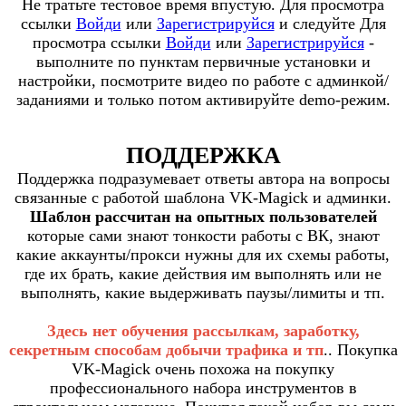
Не тратьте тестовое время впустую.
Для просмотра
ссылки
Войди
или
Зарегистрируйся
и следуйте
Для
просмотра ссылки
Войди
или
Зарегистрируйся
-
выполните по пунктам первичные установки и
настройки, посмотрите видео по работе с админкой/
заданиями и только потом активируйте demo-режим.
ПОДДЕРЖКА
Поддержка подразумевает ответы автора на вопросы
связанные с работой шаблона VK-Magick и админки.
Шаблон рассчитан на опытных пользователей
которые сами знают тонкости работы с ВК, знают
какие аккаунты/прокси нужны для их схемы работы,
где их брать, какие действия им выполнять или не
выполнять, какие выдерживать паузы/лимиты и тп.
Здесь нет обучения рассылкам, заработку,
секретным способам добычи трафика и тп
.. Покупка
VK-Magick очень похожа на покупку
профессионального набора инструментов в