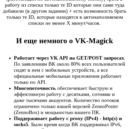
работу из списка только те ID которые они сами туда
добавили (в другом задании) + есть возможность брать
только те ID, которые находятся в автонаполняемом
списки не менее X минут/часов.
И еще немного о VK-Magick
Работает через VK API на GET/POST запросах
.
По заявлениям ВК около 80% всех пользователей
сидят в нем с мобильных устройств, а все
официальные мобильные приложения работают
только по API.​
Многопоточность
обеспечивает быструю и
эффективную работу с десятками, сотнями и
даже тысячами аккаунтов. Количество потоков
ограничено только вашей версией ZennoPoster
(ZennoBox) и мощьностью вашего ПК.​
Поддерживает работу с proxy (IPv4) - http(s) и
socks5
. Было время когда ВК поддерживал IPv6,