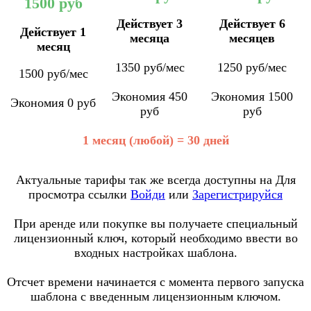
1500 руб
Действует 3
Действует 6
Действует 1
месяца
месяцев
месяц
1350 руб/мес
1250 руб/мес
1500 руб/мес
Экономия 450
Экономия 1500
Экономия 0 руб
руб
руб
1 месяц (любой) = 30 дней
Актуальные тарифы так же всегда доступны на
Для
просмотра ссылки
Войди
или
Зарегистрируйся
При аренде или покупке вы получаете специальный
лицензионный ключ, который необходимо ввести во
входных настройках шаблона.
Отсчет времени начинается с момента первого запуска
шаблона с введенным лицензионным ключом.