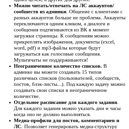
Можно читать/отвечать на ЛС аккаунтов/
сообшеств из админки
. Общение с клиентами с
разных аккаунтов больше не проблема. Аккаунты
переключаются одним кликом, а диалоги и
сообщения подтягиваются из ВК в момент
загружки страницы. К сообщениям можно
прикреплять изображения, документы (excel,
word, pdf) и mp3-файлы которые будут
загружаться как голосовые сообщения.
Мультичаты не поддерживаются!​
Неограниченное количество списков.
В
админке вы можете создавать 15 типов
различных списков (пользователей, сообществ,
постов, блэк-листы...). Под каждую задачу можно
создавать свои списки в неограниченном
количестве.​
Отдельное расписание для каждого задания
.
Для каждого задания можно указать дни и часы
когда оно не должно выполняться.​
Медиа-профили для постов, комментариев и
ЛС
. Позволяет генерировать медиа-структуру