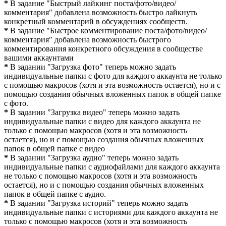
*
В задание "Быстрый лайкинг поста/фото/видео/
комментария" добавлена возможность быстро лайкнуть
конкретный комментарий в обсуждениях сообществ.
*
В задание "Быстрое комментирование поста/фото/видео/
комментария" добавлена возможность быстрого
комментирования конкретного обсуждения в сообществе
вашими аккаунтами
*
В задании "Загрузка фото" теперь можно задать
индивидуальные папки с фото для каждого аккаунта не только
с помощью макросов (хотя и эта возможность остается), но и с
помощью создания обычных вложенных папок в общей папке
с фото.
*
В задании "Загрузка видео" теперь можно задать
индивидуальные папки с видео для каждого аккаунта не
только с помощью макросов (хотя и эта возможность
остается), но и с помощью создания обычных вложенных
папок в общей папке с видео
*
В задании "Загрузка аудио" теперь можно задать
индивидуальные папки с аудиофайлами для каждого аккаунта
не только с помощью макросов (хотя и эта возможность
остается), но и с помощью создания обычных вложенных
папок в общей папке с аудио.
*
В задании "Загрузка историй" теперь можно задать
индивидуальные папки с историями для каждого аккаунта не
только с помощью макросов (хотя и эта возможность