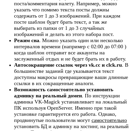
поста/комментария налету. Например, можно
указать что помимо текста посты должны
содержать от 1 до 3 изображений. При каждом
посте шаблон будет брать текст, а так же
выбирать из папки от 1 до 3 случайных
изображений и делать из этого набора пост.​
Режим сна
. Можно указать один или несколько
интервалов времени (например с 02:00 до 07:00 )
когда шаблон отправит все аккаунты на
заслуженный отдых и не будет брать их в работу.​
Автосокращение ссылок через vk.cc и clck.ru
. В
большинстве заданий где указывается текст
доступны макросы превращающие ваши длинные
ссылки в их сокращенные аналоги.​
Возможность самостоятельно установить
админку на реальный домен
. По инструкции
админка VK-Magick устанавливает на локальный
ПК используя OpenServer. Именно при такой
установке гарантируется его работа. Однако,
продвинутые пользователи могут
самостоятельно
установить БД и админку на хостинг, на реальный