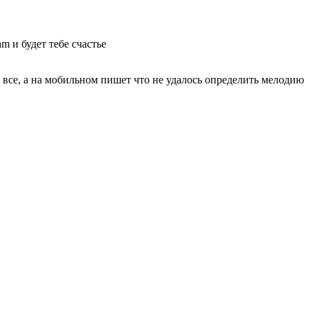
m и будет тебе счастье
и все, а на мобильном пишет что не удалось определить мелодию