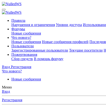
Правила
Нарушения и ограничения
Уровни доступа
Использовани
Форумы
Новые сообщения
Что нового?
Новые сообщения
Новые сообщения профилей
Последняя
Пользователи
Зарегистрированные пользователи
Текущие посетители
Н
Пожертвования
Сбор средств
В помощь форуму
Вход
Регистрация
Что нового?
Новые сообщения
Меню
Вход
Регистрация