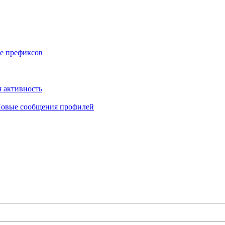
е префиксов
 активность
овые сообщения профилей