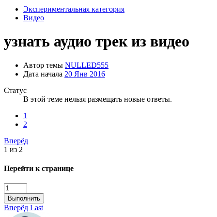
Экспериментальная категория
Видео
узнать аудио трек из видео
Автор темы
NULLED555
Дата начала
20 Янв 2016
Статус
В этой теме нельзя размещать новые ответы.
1
2
Вперёд
1 из 2
Перейти к странице
Выполнить
Вперёд
Last