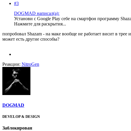
#3
DOGMAD написал(а):
Установи с Google Play себе на смартфон программу Shaza
Нажмите для раскрытия...
попробовал Shazam - на маке вообще не работает висит в трее 
может есть другие способы?
Реакции:
NitroGen
DOGMAD
DEVELOP & DESIGN
Заблокирован