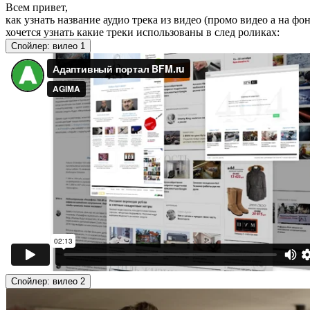
Всем привет,
как узнать название аудио трека из видео (промо видео а на фо
хочется узнать какие треки использованы в след роликах:
Спойлер:
вилео 1
Спойлер:
вилео 2