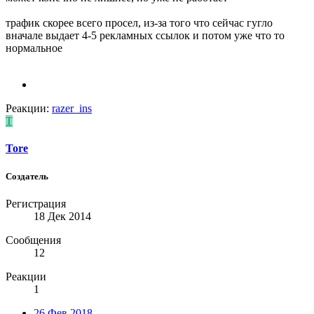
трафик скорее всего просел, из-за того что сейчас гугло
вначале выдает 4-5 рекламных ссылок и потом уже что то
нормальное
Реакции:
razer_ins
T
Tore
Создатель
Регистрация
18 Дек 2014
Сообщения
12
Реакции
1
26 Фев 2018