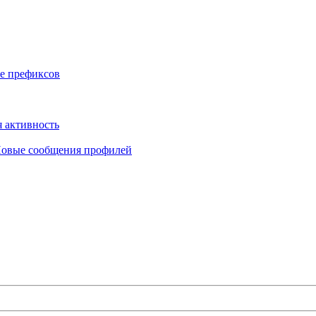
е префиксов
 активность
овые сообщения профилей