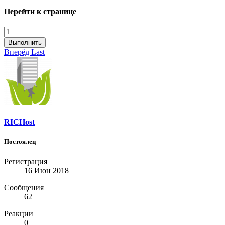
Перейти к странице
Выполнить
Вперёд
Last
RICHost
Постоялец
Регистрация
16 Июн 2018
Сообщения
62
Реакции
0