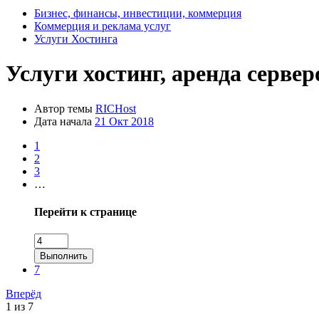
Бизнес, финансы, инвестиции, коммерция
Коммерция и реклама услуг
Услуги Хостинга
Услуги хостинг, аренда серв
Автор темы
RICHost
Дата начала
21 Окт 2018
1
2
3
…
Перейти к странице
Выполнить
7
Вперёд
1 из 7