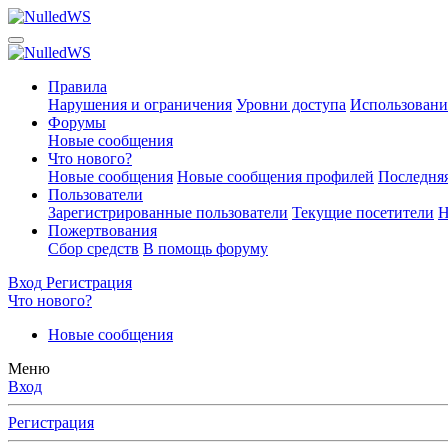
Правила
Нарушения и ограничения
Уровни доступа
Использовани
Форумы
Новые сообщения
Что нового?
Новые сообщения
Новые сообщения профилей
Последняя
Пользователи
Зарегистрированные пользователи
Текущие посетители
Н
Пожертвования
Сбор средств
В помощь форуму
Вход
Регистрация
Что нового?
Новые сообщения
Меню
Вход
Регистрация