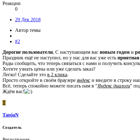
Реакции
0
29 Дек 2018
Автор темы
#2
Дорогие пользователи
, С наступающим вас
новым годом
и
р
Праздник ещё не наступил, но у нас для вас уже есть
приятная
Рады сообщить, что теперь связаться с нами и получить консу
Хотите узнать цены или уже сделать заказ?
Легко! Сделайте это
в 2 клика
.
Просто откройте в своём браузере
яндекс
и введите в строку на
Всё, теперь спокойно можете писать нам в "
Яндекс диалоги
" по
Ждём вас!
T
TanjaN
Создатель
Регистрация