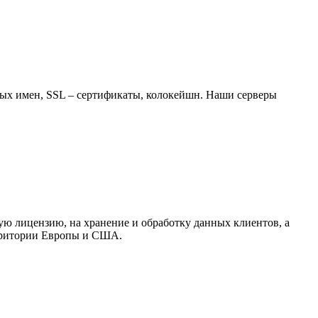
ных имен, SSL – сертификаты, колокейшн. Наши серверы
ю лицензию, на хранение и обработку данных клиентов, а
ерритории Европы и США.