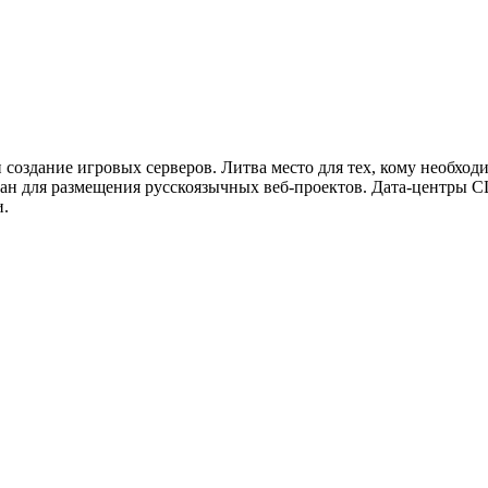
и создание игровых серверов. Литва место для тех, кому необхо
н для размещения русскоязычных веб-проектов. Дата-центры С
и.