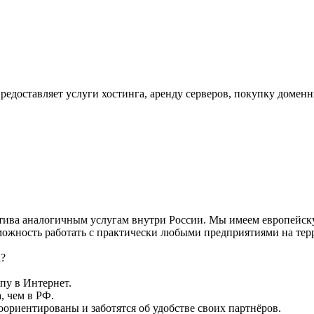
редоставляет услуги хостинга, аренду серверов, покупку домен
тива аналогичным услугам внутри России. Мы имеем европейску
зможность работать с практически любыми предприятиями на т
а?
пу в Интернет.
, чем в РФ.
ориентированы и заботятся об удобстве своих партнёров.