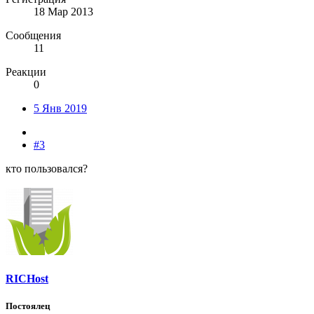
18 Мар 2013
Сообщения
11
Реакции
0
5 Янв 2019
#3
кто пользовался?
RICHost
Постоялец