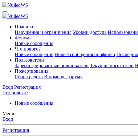
Правила
Нарушения и ограничения
Уровни доступа
Использовани
Форумы
Новые сообщения
Что нового?
Новые сообщения
Новые сообщения профилей
Последняя
Пользователи
Зарегистрированные пользователи
Текущие посетители
Н
Пожертвования
Сбор средств
В помощь форуму
Вход
Регистрация
Что нового?
Новые сообщения
Меню
Вход
Регистрация