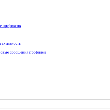
е префиксов
 активность
овые сообщения профилей