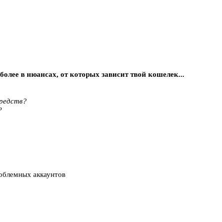
более в нюансах, от которых зависит твой кошелек...
средств?
?
облемных аккаунтов