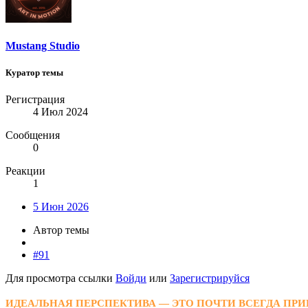
Mustang Studio
Куратор темы
Регистрация
4 Июл 2024
Сообщения
0
Реакции
1
5 Июн 2026
Автор темы
#91
Для просмотра ссылки
Войди
или
Зарегистрируйся
ИДЕАЛЬНАЯ ПЕРСПЕКТИВА — ЭТО ПОЧТИ ВСЕГДА ПРИ