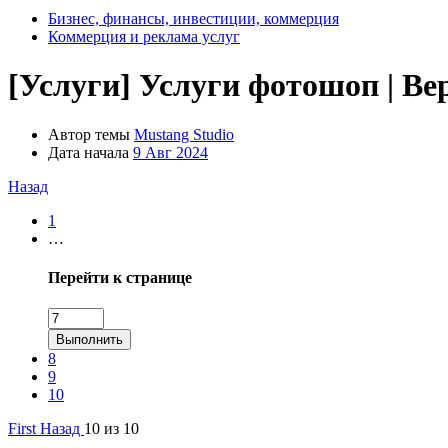
Бизнес, финансы, инвестиции, коммерция
Коммерция и реклама услуг
[Услуги]
Услуги фотошоп | В
Автор темы
Mustang Studio
Дата начала
9 Авг 2024
Назад
1
…
Перейти к странице
Выполнить
8
9
10
First
Назад
10 из 10