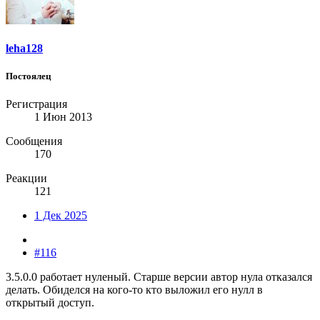
leha128
Постоялец
Регистрация
1 Июн 2013
Сообщения
170
Реакции
121
1 Дек 2025
#116
3.5.0.0 работает нуленый. Старше версии автор нула отказался
делать. Обиделся на кого-то кто выложил его нулл в
открытый доступ.