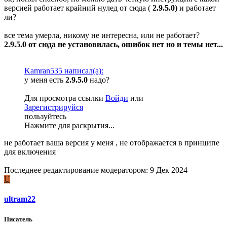
версией работает крайний нулед от сюда (
2.9.5.0)
и работает
ли?
все тема умерла, никому не интересна, или не работает?
2.9.5.0 от сюда не установилась, ошибок нет но и темы нет...
Kamran535 написал(а):
у меня есть
2.9.5.0
надо?
Для просмотра ссылки
Войди
или
Зарегистрируйся
пользуйтесь
Нажмите для раскрытия...
не работает ваша версия у меня , не отображается в принципе
для включения
Последнее редактирование модератором:
9 Дек 2024
U
ultram22
Писатель