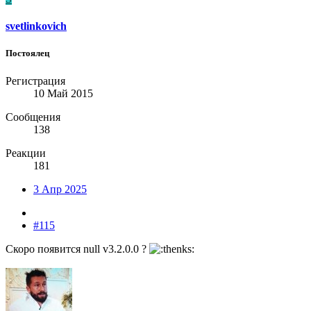
svetlinkovich
Постоялец
Регистрация
10 Май 2015
Сообщения
138
Реакции
181
3 Апр 2025
#115
Скоро появится null v3.2.0.0 ?