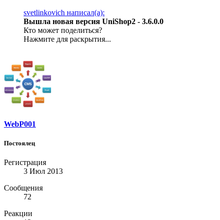
svetlinkovich написал(а):
Вышла новая версия
UniShop2 - 3.6.0.0
Кто может поделиться?
Нажмите для раскрытия...
WebP001
Постоялец
Регистрация
3 Июл 2013
Сообщения
72
Реакции