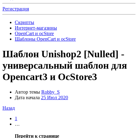
Регистрация
Скрипты
Интернет-магазины
OpenCart и ocStore
Шаблоны OpenCart и ocStore
Шаблон
Unishop2 [Nulled] -
универсальный шаблон для
Opencart3 и OcStore3
Автор темы
Robby_S
Дата начала
25 Июл 2020
Назад
1
…
Перейти к странице