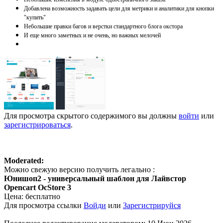
Добавлена возможность задавать цели для метрики и аналитики для кнопки
"купить"
Небольшие правки багов и верстки стандартного блога окстора
И еще много заметных и не очень, но важных мелочей
Для просмотра скрытого содержимого вы должны
войти
или
зарегистрироваться
.
Moderated:
Можно свежую версию получить легально :
Юнишоп2 - универсальный шаблон для Лайвстор
Opencart OcStore 3
Цена: бесплатно
Для просмотра ссылки
Войди
или
Зарегистрируйся