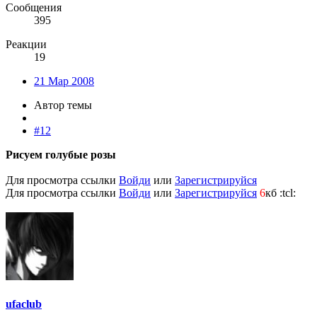
Сообщения
395
Реакции
19
21 Мар 2008
Автор темы
#12
Рисуем голубые розы
Для просмотра ссылки
Войди
или
Зарегистрируйся
Для просмотра ссылки
Войди
или
Зарегистрируйся
6
кб :tcl:
ufaclub