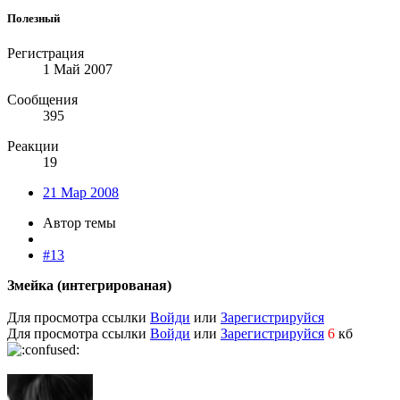
Полезный
Регистрация
1 Май 2007
Сообщения
395
Реакции
19
21 Мар 2008
Автор темы
#13
Змейка (интегрированая)
Для просмотра ссылки
Войди
или
Зарегистрируйся
Для просмотра ссылки
Войди
или
Зарегистрируйся
6
кб