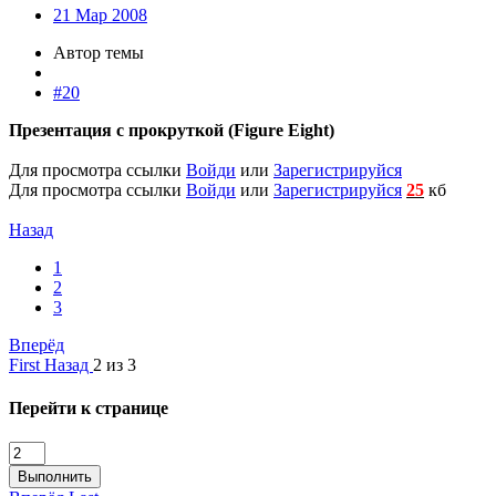
21 Мар 2008
Автор темы
#20
Презентация с прокруткой (Figure Eight)
Для просмотра ссылки
Войди
или
Зарегистрируйся
Для просмотра ссылки
Войди
или
Зарегистрируйся
25
кб
Назад
1
2
3
Вперёд
First
Назад
2 из 3
Перейти к странице
Выполнить