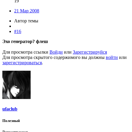
19
21 Мар 2008
Автор темы
#16
Эхо генератор? флеш
Для просмотра ссылки
Войди
или
Зарегистрируйся
Для просмотра скрытого содержимого вы должны
войти
или
зарегистрироваться
.
ufaclub
Полезный