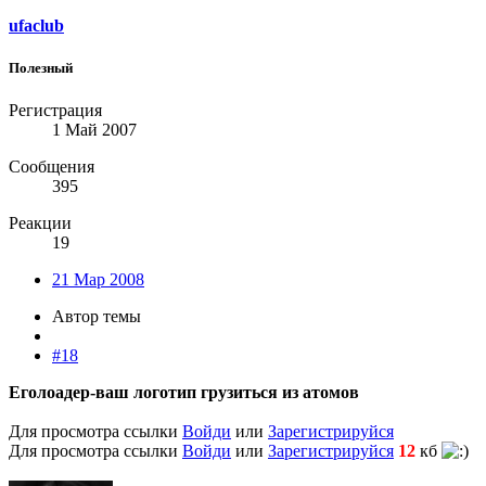
ufaclub
Полезный
Регистрация
1 Май 2007
Сообщения
395
Реакции
19
21 Мар 2008
Автор темы
#18
Еголоадер-ваш логотип грузиться из атомов
Для просмотра ссылки
Войди
или
Зарегистрируйся
Для просмотра ссылки
Войди
или
Зарегистрируйся
12
кб