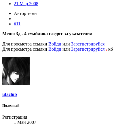
21 Мар 2008
Автор темы
#11
Меню 3д - 4 смайлика следят за указателем
Для просмотра ссылки
Войди
или
Зарегистрируйся
Для просмотра ссылки
Войди
или
Зарегистрируйся
кб
5
ufaclub
Полезный
Регистрация
1 Май 2007