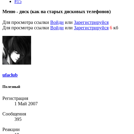
#15
Меню - диск (как на старых дисковых телефонов)
Для просмотра ссылки
Войди
или
Зарегистрируйся
Для просмотра ссылки
Войди
или
Зарегистрируйся
6
кб
ufaclub
Полезный
Регистрация
1 Май 2007
Сообщения
395
Реакции