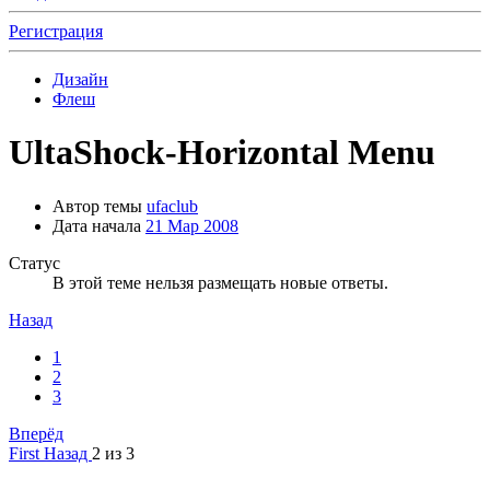
Регистрация
Дизайн
Флеш
UltaShock-Horizontal Menu
Автор темы
ufaclub
Дата начала
21 Мар 2008
Статус
В этой теме нельзя размещать новые ответы.
Назад
1
2
3
Вперёд
First
Назад
2 из 3