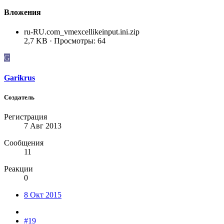
Вложения
ru-RU.com_vmexcellikeinput.ini.zip
2,7 KB · Просмотры: 64
G
Garikrus
Создатель
Регистрация
7 Авг 2013
Сообщения
11
Реакции
0
8 Окт 2015
#19