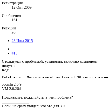
Регистрация
12 Окт 2009
Сообщения
161
Реакции
30
23 Июл 2015
#15
Столкнулся с проблемой: установил, включаю компонент,
получаю:
Код:
Fatal error: Maximum execution time of 30 seconds excee
Joomla 2.5.9
VM 2.0.26d
Подскажите, пожалуйста, в чем проблема?
______________
Сори, не сразу увидел, что это для 3.0