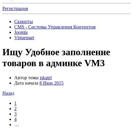
Регистрация
Скрипты
CMS - Системы Управления Контентом
Joomla
Virtuemart
Ищу
Удобное заполнение
товаров в админке VM3
Автор темы
iskatel
Дата начала
8 Июн 2015
Назад
1
2
3
4
…