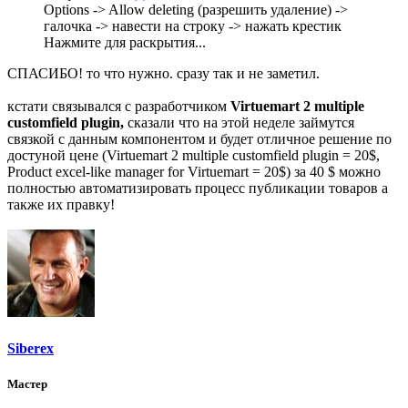
Options -> Allow deleting (разрешить удаление) ->
галочка -> навести на строку -> нажать крестик
Нажмите для раскрытия...
СПАСИБО! то что нужно. сразу так и не заметил.
кстати связывался с разработчиком
Virtuemart 2 multiple
customfield plugin,
сказали что на этой неделе займутся
связкой с данным компонентом и будет отличное решение по
достуной цене (Virtuemart 2 multiple customfield plugin = 20$,
Product excel-like manager for Virtuemart = 20$) за 40 $ можно
полностью автоматизировать процесс публикации товаров а
также их правку!
Siberex
Мастер