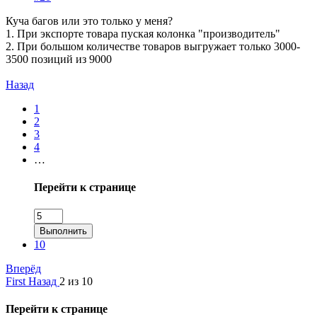
Куча багов или это только у меня?
1. При экспорте товара пуская колонка "производитель"
2. При большом количестве товаров выгружает только 3000-
3500 позиций из 9000
Назад
1
2
3
4
…
Перейти к странице
Выполнить
10
Вперёд
First
Назад
2 из 10
Перейти к странице