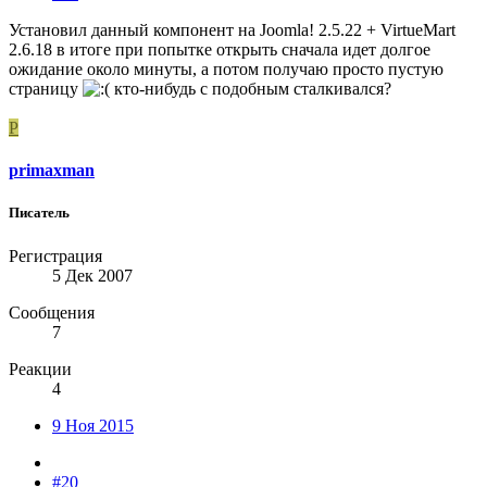
Установил данный компонент на Joomla! 2.5.22 + VirtueMart
2.6.18 в итоге при попытке открыть сначала идет долгое
ожидание около минуты, а потом получаю просто пустую
страницу
кто-нибудь с подобным сталкивался?
P
primaxman
Писатель
Регистрация
5 Дек 2007
Сообщения
7
Реакции
4
9 Ноя 2015
#20