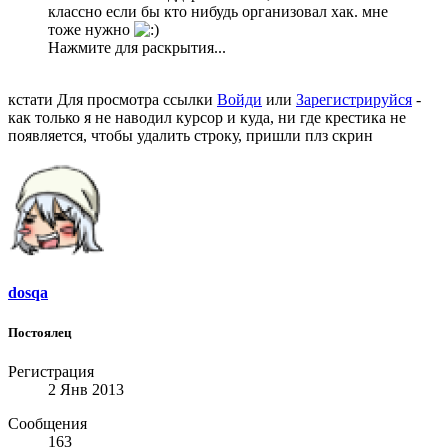
классно если бы кто нибудь организовал хак. мне
тоже нужно
Нажмите для раскрытия...
кстати
Для просмотра ссылки
Войди
или
Зарегистрируйся
-
как только я не наводил курсор и куда, ни где крестика не
появляется, чтобы удалить строку, пришли плз скрин
dosqa
Постоялец
Регистрация
2 Янв 2013
Сообщения
163