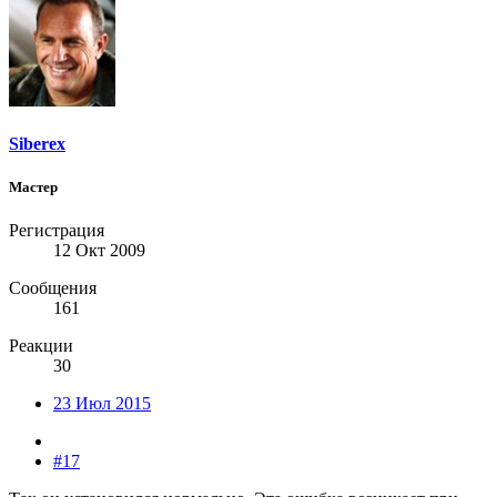
Siberex
Мастер
Регистрация
12 Окт 2009
Сообщения
161
Реакции
30
23 Июл 2015
#17