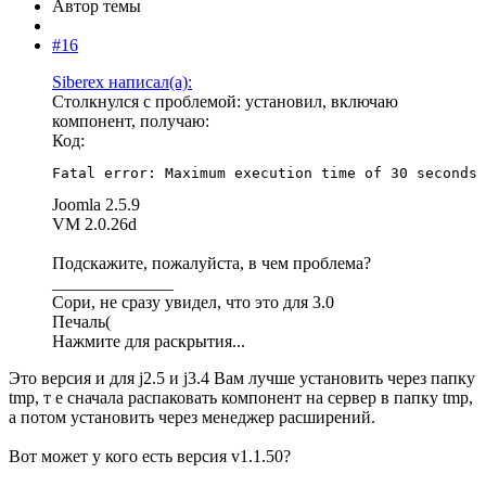
Автор темы
#16
Siberex написал(а):
Столкнулся с проблемой: установил, включаю
компонент, получаю:
Код:
Fatal error: Maximum execution time of 30 seconds 
Joomla 2.5.9
VM 2.0.26d
Подскажите, пожалуйста, в чем проблема?
______________
Сори, не сразу увидел, что это для 3.0
Печаль(
Нажмите для раскрытия...
Это версия и для j2.5 и j3.4 Вам лучше установить через папку
tmp, т е сначала распаковать компонент на сервер в папку tmp,
а потом установить через менеджер расширений.
Вот может у кого есть версия v1.1.50?