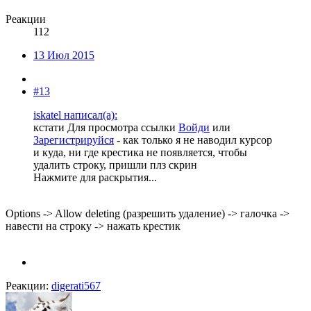
Реакции
112
13 Июл 2015
#13
iskatel написал(а):
кстати
Для просмотра ссылки
Войди
или
Зарегистрируйся
- как только я не наводил курсор
и куда, ни где крестика не появляется, чтобы
удалить строку, пришли плз скрин
Нажмите для раскрытия...
Options -> Allow deleting (разрешить удаление) -> галочка ->
навести на строку -> нажать крестик
Реакции:
digerati567