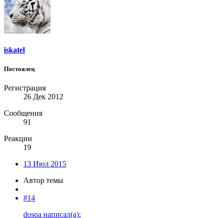
iskatel
Постоялец
Регистрация
26 Дек 2012
Сообщения
91
Реакции
19
13 Июл 2015
Автор темы
#14
dosqa написал(а):