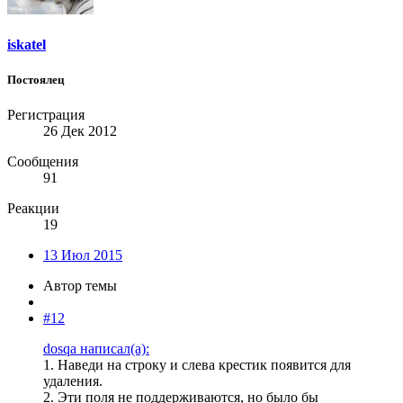
iskatel
Постоялец
Регистрация
26 Дек 2012
Сообщения
91
Реакции
19
13 Июл 2015
Автор темы
#12
dosqa написал(а):
1. Наведи на строку и слева крестик появится для
удаления.
2. Эти поля не поддерживаются, но было бы