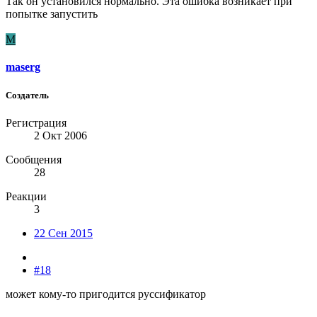
Так он установился нормально. Эта ошибка возникает при
попытке запустить
M
maserg
Создатель
Регистрация
2 Окт 2006
Сообщения
28
Реакции
3
22 Сен 2015
#18
может кому-то пригодится руссификатор