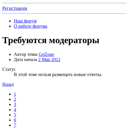
Регистрация
Наш форум
О работе форума
Требуются модераторы
Автор темы
GriZone
Дата начала
2 Мар 2012
Статус
В этой теме нельзя размещать новые ответы.
Назад
1
2
3
4
5
6
7