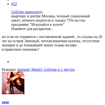
#32
GriZone написал(а):
квартиру в центре Москвы, полный социальный
пакет, личного водителя и скидку 75% на спа-
программу "Искупайся в золоте"
Нажмите для раскрытия...
но если не справятся с поставленной задачей , то ссылка на 20
лет на остров Змеиный, неотапливаемая палатка, отсутствие
женщин и до ближайшей земли только вплавь
я правильно понимаю?
Реакции:
darmoid
,
Marki3
,
GriZone
и 2 других
zonr