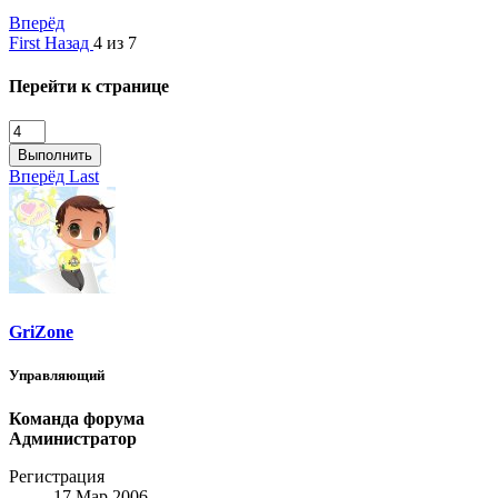
Вперёд
First
Назад
4 из 7
Перейти к странице
Выполнить
Вперёд
Last
GriZone
Управляющий
Команда форума
Администратор
Регистрация
17 Мар 2006