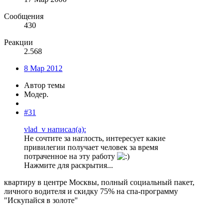
Сообщения
430
Реакции
2.568
8 Мар 2012
Автор темы
Модер.
#31
vlad_v написал(а):
Не сочтите за наглость, интересует какие
привилегии получает человек за время
потраченное на эту работу
Нажмите для раскрытия...
квартиру в центре Москвы, полный социальный пакет,
личного водителя и скидку 75% на спа-программу
"Искупайся в золоте"