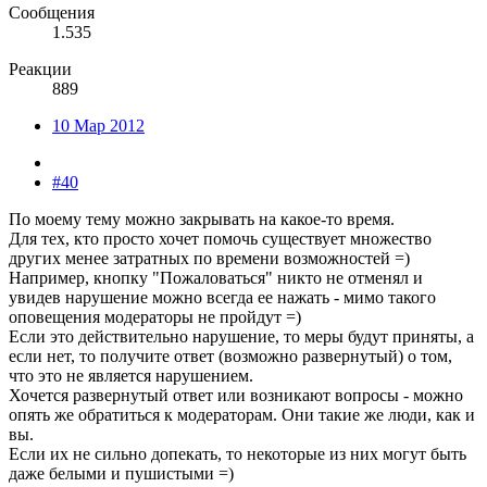
Сообщения
1.535
Реакции
889
10 Мар 2012
#40
По моему тему можно закрывать на какое-то время.
Для тех, кто просто хочет помочь существует множество
других менее затратных по времени возможностей =)
Например, кнопку "Пожаловаться" никто не отменял и
увидев нарушение можно всегда ее нажать - мимо такого
оповещения модераторы не пройдут =)
Если это действительно нарушение, то меры будут приняты, а
если нет, то получите ответ (возможно развернутый) о том,
что это не является нарушением.
Хочется развернутый ответ или возникают вопросы - можно
опять же обратиться к модераторам. Они такие же люди, как и
вы.
Если их не сильно допекать, то некоторые из них могут быть
даже белыми и пушистыми =)