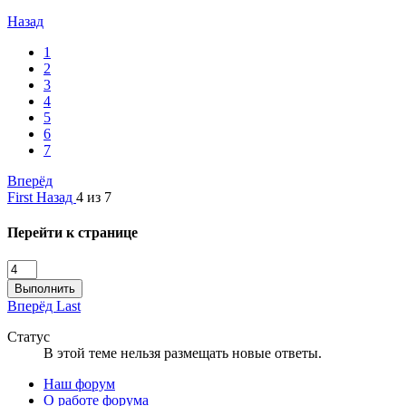
Назад
1
2
3
4
5
6
7
Вперёд
First
Назад
4 из 7
Перейти к странице
Выполнить
Вперёд
Last
Статус
В этой теме нельзя размещать новые ответы.
Наш форум
О работе форума