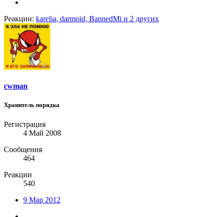
Реакции:
karelia
,
darmoid
,
BannedMi
и 2 других
cwman
Хранитель порядка
Регистрация
4 Май 2008
Сообщения
464
Реакции
540
9 Мар 2012