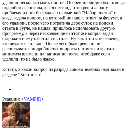
удалили несколько моих постов. Особенно обидно было, когда
подробно расписала, как я нестандартно решила одну
проблему, а пост был удалён с пометкой "Набор постов" и
когда задала вопрос, на который не нашла ответ на форуме, а
его удалили, после чего потратила двое суток на поиски
ответа в Гугле, не нашла, пришлось использовать другую
программу, а через несколько дней
этот же
вопрос задал
старожил и ему ответили в стиле "Ну как это ты не знаешь,
это делается вот так". После чего было решено не
расписывать в подробностях вопросы и ответы и тратить
минимум времени на написание поста, чтоб даже если
удалили, то не было жалко.
Кстати, а какой вопрос из разряда совсем зелёных был задан в
разделе "Хостинг"?
Реакции:
+VAMPIR+