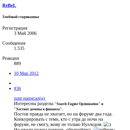
ReBeL
Злобный старикашка
Регистрация
3 Май 2006
Сообщения
1.535
Реакции
889
10 Мар 2012
#36
zonr написал(а):
Интересны разделы
"Search Engine Optimization" и
"Хостинг домены и финансы"
.
Постов правда не хватает, но на форуме два года.
Конкурировать с теми, кто с утра до ночи на
форуме, не смогу, живу не только Нулледом.
Но ежели нужна помощь, обращайтесь.