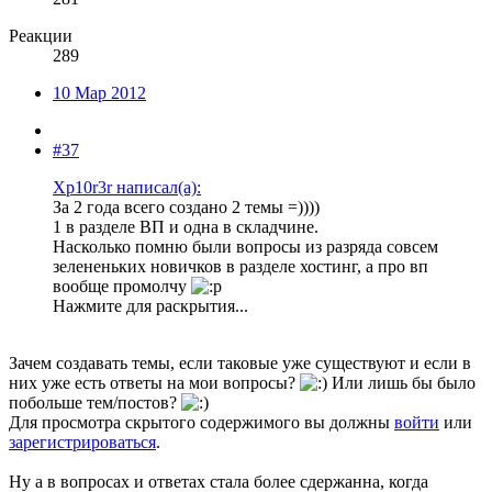
Реакции
289
10 Мар 2012
#37
Xp10r3r написал(а):
За 2 года всего создано 2 темы =))))
1 в разделе ВП и одна в складчине.
Насколько помню были вопросы из разряда совсем
зелененьких новичков в разделе хостинг, а про вп
вообще промолчу
Нажмите для раскрытия...
Зачем создавать темы, если таковые уже существуют и если в
них уже есть ответы на мои вопросы?
Или лишь бы было
побольше тем/постов?
Для просмотра скрытого содержимого вы должны
войти
или
зарегистрироваться
.
Ну а в вопросах и ответах стала более сдержанна, когда