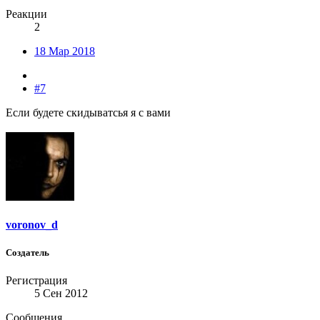
Реакции
2
18 Мар 2018
#7
Если будете скидыватсья я с вами
voronov_d
Создатель
Регистрация
5 Сен 2012
Сообщения