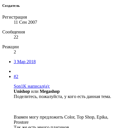
Создатель
Регистрация
11 Сен 2007
Сообщения
22
Реакции
2
3 Мар 2018
#2
Son1K написал(а):
Unishop
или
Megashop
Поделитесь, пожалуйста, у кого есть данная тема.
Взамен могу предложить Color, Top Shop, Epika,
Prostore
Так же есть много плагинов.