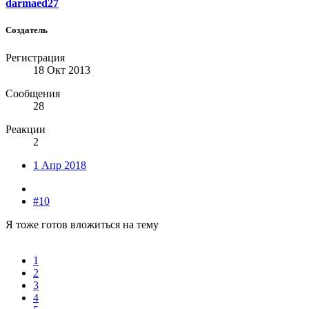
darmaed27
Создатель
Регистрация
18 Окт 2013
Сообщения
28
Реакции
2
1 Апр 2018
#10
Я тоже готов вложиться на тему
1
2
3
4