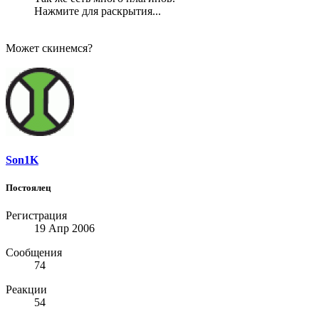
Нажмите для раскрытия...
Может скинемся?
Son1K
Постоялец
Регистрация
19 Апр 2006
Сообщения
74
Реакции
54