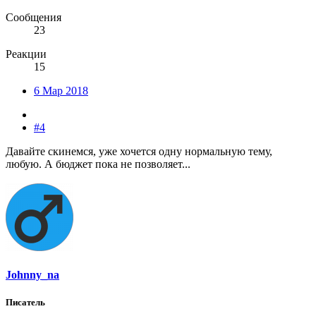
Сообщения
23
Реакции
15
6 Мар 2018
#4
Давайте скинемся, уже хочется одну нормальную тему,
любую. А бюджет пока не позволяет...
Johnny_na
Писатель