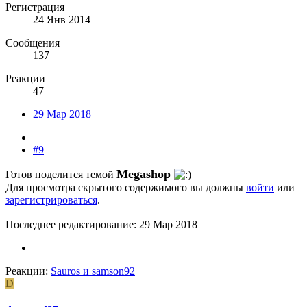
Регистрация
24 Янв 2014
Сообщения
137
Реакции
47
29 Мар 2018
#9
Megashop
Готов поделится темой
Для просмотра скрытого содержимого вы должны
войти
или
зарегистрироваться
.
Последнее редактирование:
29 Мар 2018
Реакции:
Sauros
и
samson92
D