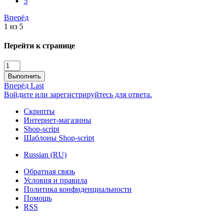
5
Вперёд
1 из 5
Перейти к странице
Выполнить
Вперёд
Last
Войдите или зарегистрируйтесь для ответа.
Скрипты
Интернет-магазины
Shop-script
Шаблоны Shop-script
Russian (RU)
Обратная связь
Условия и правила
Политика конфиденциальности
Помощь
RSS