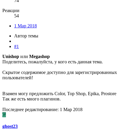
74
Реакции
54
1 Мар 2018
Автор темы
#1
Unishop
или
Megashop
Поделитесь, пожалуйста, у кого есть данная тема.
Скрытое содержимое доступно для зарегистрированных
пользователей!
Взамен могу предложить Color, Top Shop, Epika, Prostore
Так же есть много плагинов.
Последнее редактирование:
1 Мар 2018
G
ghost23