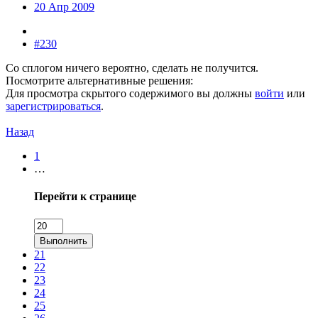
20 Апр 2009
#230
Со сплогом ничего вероятно, сделать не получится.
Посмотрите альтернативные решения:
Для просмотра скрытого содержимого вы должны
войти
или
зарегистрироваться
.
Назад
1
…
Перейти к странице
Выполнить
21
22
23
24
25