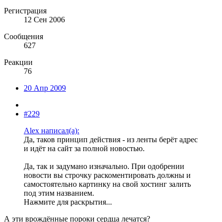
Регистрация
12 Сен 2006
Сообщения
627
Реакции
76
20 Апр 2009
#229
Alex написал(а):
Да, таков принцип действия - из ленты берёт адрес
и идёт на сайт за полной новостью.
Да, так и задумано изначально. При одобрении
новости вы строчку раскоментировать должны и
самостоятельно картинку на свой хостинг залить
под этим названием.
Нажмите для раскрытия...
А эти врождённые пороки сердца лечатся?