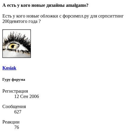
А есть у кого новые дизайны amalgams?
Есть у кого новые обложки с форсимпл.ру для серпситтинг
200девятого года ?
Kosiak
Гуру форума
Регистрация
12 Сен 2006
Сообщения
627
Реакции
76