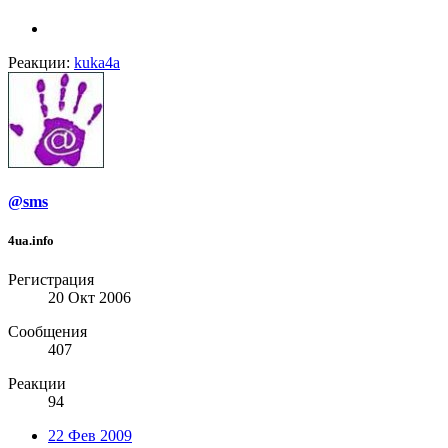
Реакции:
kuka4a
@sms
4ua.info
Регистрация
20 Окт 2006
Сообщения
407
Реакции
94
22 Фев 2009