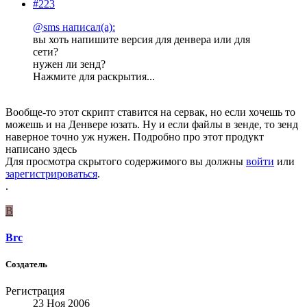
#223
@sms написал(а):
вы хоть напишите версия для денвера или для
сети?
нужен ли зенд?
Нажмите для раскрытия...
Вообще-то этот скрипт ставится на сервак, но если хочешь то
можешь и на Денвере юзать. Ну и если файлы в зенде, то зенд
наверное точно уж нужен. Подробно про этот продукт
написано здесь
Для просмотра скрытого содержимого вы должны
войти
или
зарегистрироваться
.
.
B
Brc
Создатель
Регистрация
23 Ноя 2006