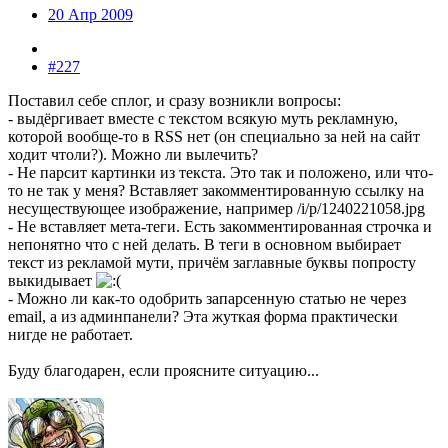
20 Апр 2009
#227
Поставил себе сплог, и сразу возникли вопросы:
- выдёргивает вместе с текстом всякую муть рекламную,
которой вообще-то в RSS нет (он специально за ней на сайт
ходит чтоли?). Можно ли вылечить?
- Не парсит картинки из текста. Это так и положено, или что-
то не так у меня? Вставляет закомментированную ссылку на
несуществующее изображение, например /i/p/1240221058.jpg
- Не вставляет мета-теги. Есть закомментированная строчка и
непонятно что с ней делать. В теги в основном выбирает
текст из рекламой мути, причём заглавные буквы попросту
выкидывает
- Можно ли как-то одобрить запарсенную статью не через
email, а из админпанели? Эта жуткая форма практически
нигде не работает.
Буду благодарен, если проясните ситуацию...