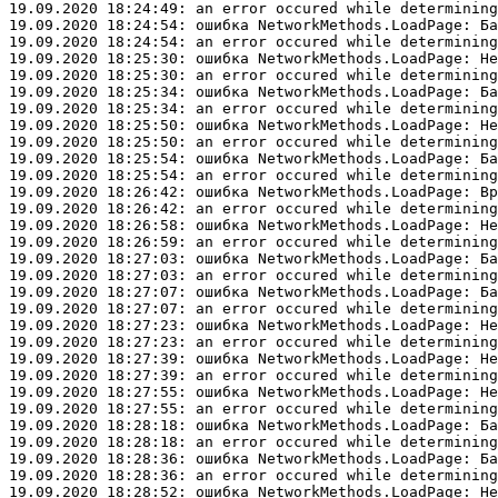
19.09.2020 18:24:49: an error occured while determining
19.09.2020 18:24:54: ошибка NetworkMethods.LoadPage: Ба
19.09.2020 18:24:54: an error occured while determining
19.09.2020 18:25:30: ошибка NetworkMethods.LoadPage: Не
19.09.2020 18:25:30: an error occured while determining
19.09.2020 18:25:34: ошибка NetworkMethods.LoadPage: Ба
19.09.2020 18:25:34: an error occured while determining
19.09.2020 18:25:50: ошибка NetworkMethods.LoadPage: Не
19.09.2020 18:25:50: an error occured while determining
19.09.2020 18:25:54: ошибка NetworkMethods.LoadPage: Ба
19.09.2020 18:25:54: an error occured while determining
19.09.2020 18:26:42: ошибка NetworkMethods.LoadPage: Вр
19.09.2020 18:26:42: an error occured while determining
19.09.2020 18:26:58: ошибка NetworkMethods.LoadPage: Не
19.09.2020 18:26:59: an error occured while determining
19.09.2020 18:27:03: ошибка NetworkMethods.LoadPage: Ба
19.09.2020 18:27:03: an error occured while determining
19.09.2020 18:27:07: ошибка NetworkMethods.LoadPage: Ба
19.09.2020 18:27:07: an error occured while determining
19.09.2020 18:27:23: ошибка NetworkMethods.LoadPage: Не
19.09.2020 18:27:23: an error occured while determining
19.09.2020 18:27:39: ошибка NetworkMethods.LoadPage: Не
19.09.2020 18:27:39: an error occured while determining
19.09.2020 18:27:55: ошибка NetworkMethods.LoadPage: Не
19.09.2020 18:27:55: an error occured while determining
19.09.2020 18:28:18: ошибка NetworkMethods.LoadPage: Ба
19.09.2020 18:28:18: an error occured while determining
19.09.2020 18:28:36: ошибка NetworkMethods.LoadPage: Ба
19.09.2020 18:28:36: an error occured while determining
19.09.2020 18:28:52: ошибка NetworkMethods.LoadPage: Не