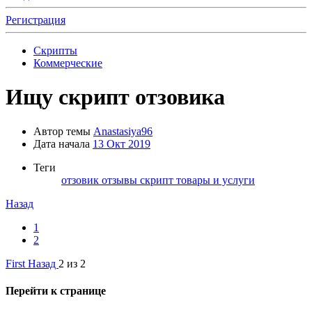
Регистрация
Скрипты
Коммерческие
Ищу
скрипт отзовика
Автор темы
Anastasiya96
Дата начала
13 Окт 2019
Теги
отзовик
отзывы
скрипт
товары и услуги
Назад
1
2
First
Назад
2 из 2
Перейти к странице