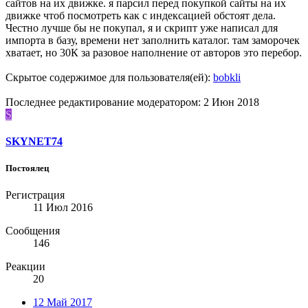
сайтов на их движке. я парсил перед покупкой сайты на их
движке чтоб посмотреть как с индексацией обстоят дела.
Честно лучше бы не покупал, я и скрипт уже написал для
импорта в базу, времени нет заполнить каталог. там заморочек
хватает, но 30К за разовое наполнение от авторов это перебор.
Скрытое содержимое для пользователя(ей):
bobkli
Последнее редактирование модератором:
2 Июн 2018
S
SKYNET74
Постоялец
Регистрация
11 Июл 2016
Сообщения
146
Реакции
20
12 Май 2017