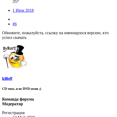
357
1 Июн 2018
#6
Обновите, пожалуйста, ссылку на имеющуюся версию, кто
успел скачать
killoff
CD тихо, и не DVD меня ;)
Команда форума
Модератор
Регистрация