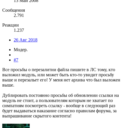
13 Май 2008
Сообщения
2.791
Реакции
1.237
26 Авг 2018
Модер.
#7
Все просьбы о перезалитии файла пишите в ЛС тому, кто
выложил модуль, или может быть кто-то увидит просьбу
выше и перезальет его! У меня нет архива что был выложен
выше.
Дублировать постоянно просьбы об обновлении ссылки на
модуль не стоит, а пользователям которым не хватает по
симпатиям посмотреть ссылку - вообще в следующий раз
будет выдаваться наказание согласно правилам форума, за
выпрашивание скрытого контента!