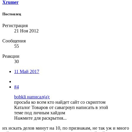
Xrumer
Постоялец
Регистрация
21 Ноя 2012
Сообщения
55
Реакции
30
11 Май 2017
#4
bobkli написал(а):
просьба ко всем кто найдет сайт со скриптом
Каталог Товаров от савагроуп написать в этой
теме под личным хайдом
Нажмите для раскрытия...
их искать делов минут на 10, по признакам, не так уж и много