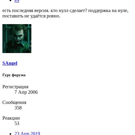
#9
есть последняя версия. кто нулл сделает? поддержка на нуле,
поставить не удаётся ровно.
SAngel
Гуру форума
Регистрация
7 Апр 2006
Сообщения
358
Реакции
53
23 Апр 2019