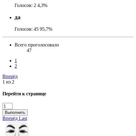
Голосов:
2
4,3%
да
Голосов:
45
95,7%
Всего проголосовало
47
1
2
Вперёд
1 из 2
Перейти к странице
Выполнить
Вперёд
Last