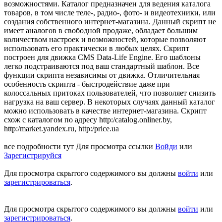
возможностями. Каталог предназначен для ведения каталога
товаров, в том числе теле-, радио-, фото- и видеотехники, или
создания собственного интернет-магазина. Данный скрипт не
имеет аналогов в свободной продаже, обладает большим
количеством настроек и возможностей, которые позволяют
использовать его практически в любых целях. Скрипт
построен для движка CMS Data-Life Engine. Его шаблоны
легко подстраиваются под ваш стандартный шаблон. Все
функции скрипта независимы от движка. Отличительная
особенность скрипта - быстродействие даже при
колоссальных притоках пользователей, что позволяет снизить
нагрузка на ваш сервер. В некоторых случаях данный каталог
можно использовать в качестве интернет-магазина. Скрипт
схож с каталогом по адресу http:/catalog.onliner.by,
http:/market.yandex.ru, http:/price.ua
все подробности тут
Для просмотра ссылки
Войди
или
Зарегистрируйся
Для просмотра скрытого содержимого вы должны
войти
или
зарегистрироваться
.
Для просмотра скрытого содержимого вы должны
войти
или
зарегистрироваться
.