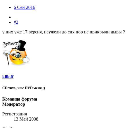
6 Сен 2016
#2
у них уже 17 версия, неужели до сих пор не прикрыли дыры ?
killoff
CD тихо, и не DVD меня ;)
Команда форума
Модератор
Регистрация
13 Май 2008