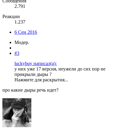
Сообщения
2.791
Реакции
1.237
6 Сен 2016
Модер.
#3
luckybuy написал(а):
у них уже 17 версия, неужели до сих пор не
прикрыли дыры ?
Нажмите для раскрытия...
про какие дыры речь идет?