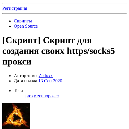
Регистрация
Скрипты
Open Source
[Скрипт]
Скрипт для
создания своих https/socks5
прокси
Автор темы
Zedxxx
Дата начала
13 Сен 2020
Теги
proxy
zennoposter