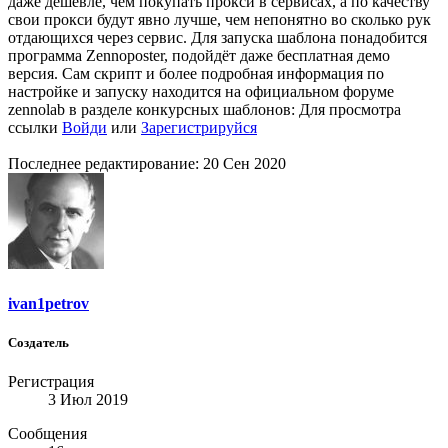
даже дешевле, чем покупать прокси в сервисах, а по качеству
свои прокси будут явно лучше, чем непонятно во сколько рук
отдающихся через сервис. Для запуска шаблона понадобится
программа Zennoposter, подойдёт даже бесплатная демо
версия. Сам скрипт и более подробная информация по
настройке и запуску находится на официальном форуме
zennolab в разделе конкурсных шаблонов:
Для просмотра
ссылки
Войди
или
Зарегистрируйся
Последнее редактирование:
20 Сен 2020
ivan1petrov
Создатель
Регистрация
3 Июл 2019
Сообщения