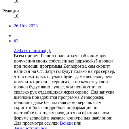
16
Реакции
10
26 Ноя 2023
#2
Zedxxx написал(а):
Всем привет. Решил поделиться шаблоном для
получения своих собственных https/socks5 прокси
при помощи программы Zennoposter, сам скрипт
написан на C#. Затраты будут только на vps сервер,
что в некоторых случаях будет даже дешевле, чем
покупать прокси в сервисах, а по качеству свои
прокси будут явно лучше, чем непонятно во
сколько рук отдающихся через сервис. Для запуска
шаблона понадобится программа Zennoposter,
подойдёт даже бесплатная демо версия. Сам
скрипт и более подробная информация по
настройке и запуску находится на официальном
форуме zennolab в разделе конкурсных шаблонов:
Для просмотра ссылки
Войди
или
Зарегистрируйся