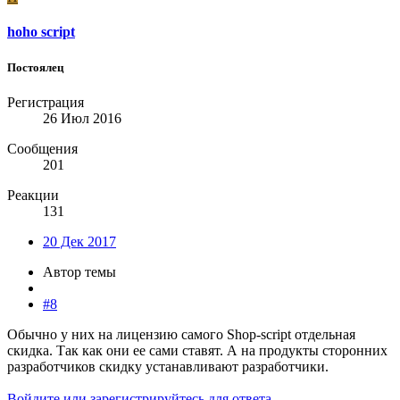
hoho script
Постоялец
Регистрация
26 Июл 2016
Сообщения
201
Реакции
131
20 Дек 2017
Автор темы
#8
Обычно у них на лицензию самого Shop-script отдельная
скидка. Так как они ее сами ставят. А на продукты сторонних
разработчиков скидку устанавливают разработчики.
Войдите или зарегистрируйтесь для ответа.