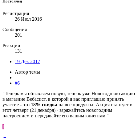
Постоялец
Регистрация
26 Июл 2016
Сообщения
201
Реакции
131
19 Дек 2017
Автор темы
#6
"Теперь мы объявляем новую, теперь уже Новогоднюю акцию
в магазине Вебасист, в которой я вас приглашаю принять
участие - это
18% скидка
на все продукты. Акция стартует в
этот четверг (21 декабря) - заряжайтесь новогодним
настроением и передавайте его вашим клиентам."
I