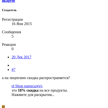
ilkaprm
Создатель
Регистрация
16 Янв 2015
Сообщения
5
Реакции
0
20 Дек 2017
#7
а на лицензию скидка распространяется?
el Shop написал(а):
это
18% скидка
на все продукты.
Нажмите для раскрытия...
H