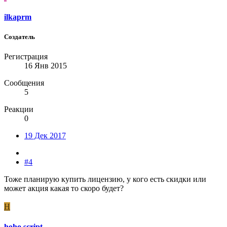
ilkaprm
Создатель
Регистрация
16 Янв 2015
Сообщения
5
Реакции
0
19 Дек 2017
#4
Тоже планирую купить лицензию, у кого есть скидки или
может акция какая то скоро будет?
H
hoho script