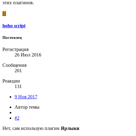
этих плагинов.
H
hoho script
Постоялец
Регистрация
26 Июл 2016
Сообщения
201
Реакции
131
9 Ноя 2017
Автор темы
#2
Нет, сам использую плагин
Ярлыки