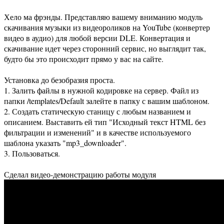
Хело ма фрэнды. Представляю вашему вниманию модуль
скачивания музыки из видеороликов на YouTube (конвертер
видео в аудио) для любой версии DLE. Конвертация и
скачивание идет через сторонний сервис, но выглядит так,
будто бы это происходит прямо у вас на сайте.
Установка до безобразия проста.
1. Залить файлы в нужной кодировке на сервер. Файл из
папки /templates/Default залейте в папку с вашим шаблоном.
2. Создать статическую станицу с любым названием и
описанием. Выставить ей тип "Исходный текст HTML без
фильтрации и изменений" и в качестве используемого
шаблона указать "mp3_downloader".
3. Пользоваться.
Сделал видео-демонстрацию работы модуля