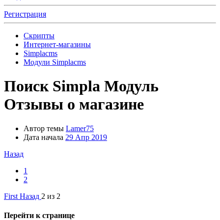
Регистрация
Скрипты
Интернет-магазины
Simplacms
Модули Simplacms
Поиск
Simpla Модуль
Отзывы о магазине
Автор темы
Lamer75
Дата начала
29 Апр 2019
Назад
1
2
First
Назад
2 из 2
Перейти к странице