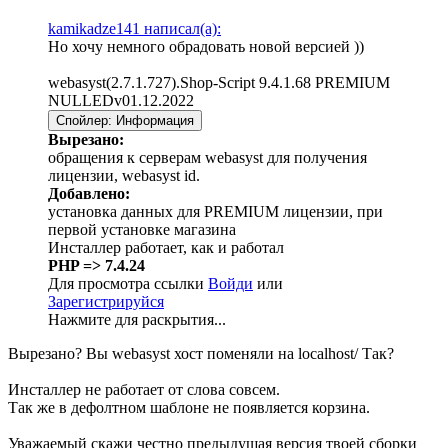
kamikadze141 написал(а):
Но хочу немного обрадовать новой версией ))
webasyst(2.7.1.727).Shop-Script 9.4.1.68 PREMIUM
NULLEDv01.12.2022
Спойлер:
Информация
Вырезано:
обращения к серверам webasyst для получения
лицензии, webasyst id.
Добавлено:
установка данных для PREMIUM лицензии, при
первой установке магазина
Инсталлер работает, как и работал
PHP => 7.4.24
Для просмотра ссылки
Войди
или
Зарегистрируйся
Нажмите для раскрытия...
Вырезано? Вы webasyst хост поменяли на localhost/ Так?
Инсталлер не работает от слова совсем.
Так же в дефолтном шаблоне не появляется корзина.
Уважаемый скажи честно предыдущая версия твоей сборки