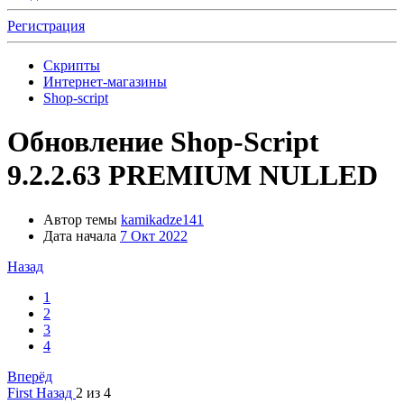
Регистрация
Скрипты
Интернет-магазины
Shop-script
Обновление
Shop-Script
9.2.2.63 PREMIUM NULLED
Автор темы
kamikadze141
Дата начала
7 Окт 2022
Назад
1
2
3
4
Вперёд
First
Назад
2 из 4