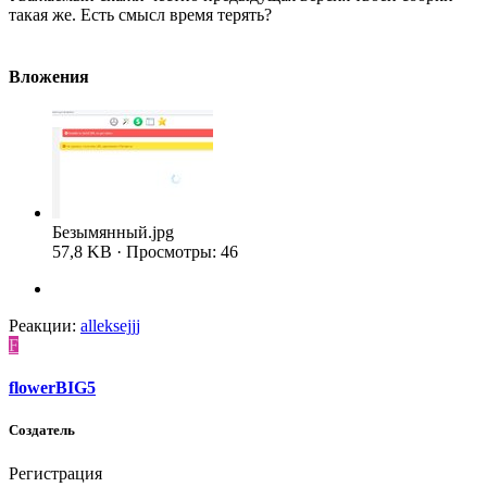
такая же. Есть смысл время терять?
Вложения
Безымянный.jpg
57,8 KB · Просмотры: 46
Реакции:
alleksejjj
F
flowerBIG5
Создатель
Регистрация