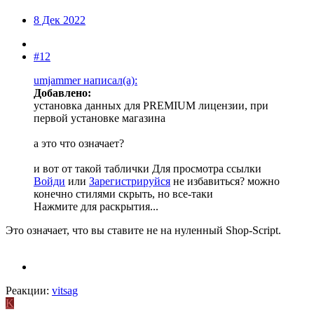
8 Дек 2022
#12
umjammer написал(а):
Добавлено:
установка данных для PREMIUM лицензии, при
первой установке магазина
а это что означает?
и вот от такой таблички
Для просмотра ссылки
Войди
или
Зарегистрируйся
не избавиться? можно
конечно стилями скрыть, но все-таки
Нажмите для раскрытия...
Это означает, что вы ставите не на нуленный Shop-Script.
Реакции:
vitsag
K