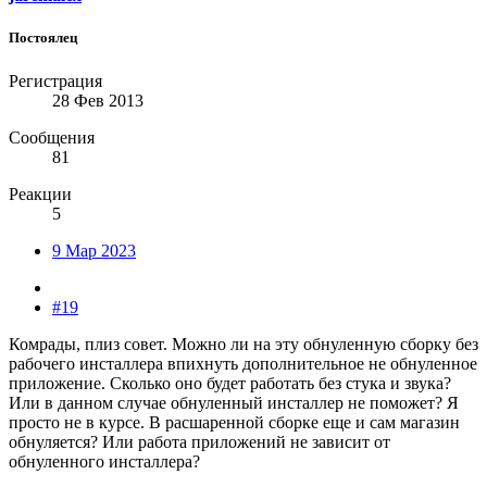
Постоялец
Регистрация
28 Фев 2013
Сообщения
81
Реакции
5
9 Мар 2023
#19
Комрады, плиз совет. Можно ли на эту обнуленную сборку без
рабочего инсталлера впихнуть дополнительное не обнуленное
приложение. Сколько оно будет работать без стука и звука?
Или в данном случае обнуленный инсталлер не поможет? Я
просто не в курсе. В расшаренной сборке еще и сам магазин
обнуляется? Или работа приложений не зависит от
обнуленного инсталлера?