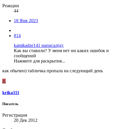
Реакции
44
18 Янв 2023
#14
kamikadze141 написал(а):
Как вы ставили? У меня нет ни каких ошибок и
сообщений
Нажмите для раскрытия...
как обычно) табличка пропала на следующий день
K
krika111
Писатель
Регистрация
20 Дек 2012