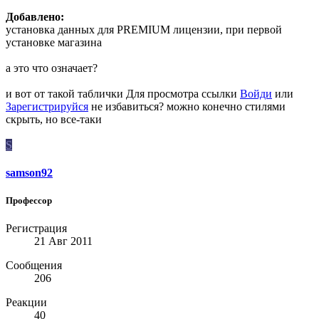
Добавлено:
установка данных для PREMIUM лицензии, при первой
установке магазина
а это что означает?
и вот от такой таблички
Для просмотра ссылки
Войди
или
Зарегистрируйся
не избавиться? можно конечно стилями
скрыть, но все-таки
S
samson92
Профессор
Регистрация
21 Авг 2011
Сообщения
206
Реакции
40