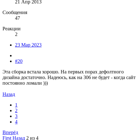
21 Апр 2013
Сообщения
47
Реакции
2
23 Мар 2023
#20
Эта сборка встала хорошо. На первых порах дефолтного
дизайна достаточно. Надеюсь, как на 306 не будет - когда сайт
постоянно ломали )))
Назад
1
2
3
4
Вперёд
First
Назад
2 из 4