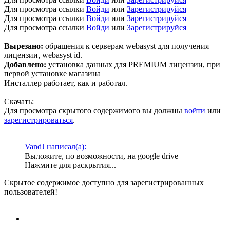
Для просмотра ссылки
Войди
или
Зарегистрируйся
Для просмотра ссылки
Войди
или
Зарегистрируйся
Для просмотра ссылки
Войди
или
Зарегистрируйся
Вырезано:
обращения к серверам webasyst для получения
лицензии, webasyst id.
Добавлено:
установка данных для PREMIUM лицензии, при
первой установке магазина
Инсталлер работает, как и работал.
Скачать:
Для просмотра скрытого содержимого вы должны
войти
или
зарегистрироваться
.
VandJ написал(а):
Выложите, по возможности, на google drive
Нажмите для раскрытия...
Скрытое содержимое доступно для зарегистрированных
пользователей!