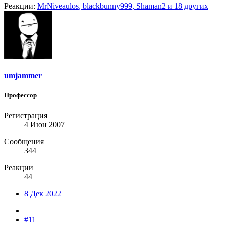
Реакции:
MrNiveaulos
,
blackbunny999
,
Shaman2
и 18 других
umjammer
Профессор
Регистрация
4 Июн 2007
Сообщения
344
Реакции
44
8 Дек 2022
#11