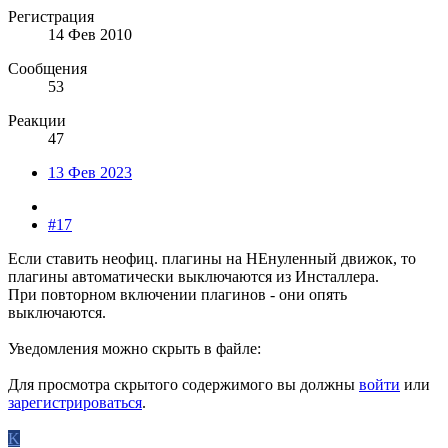
Регистрация
14 Фев 2010
Сообщения
53
Реакции
47
13 Фев 2023
#17
Если ставить неофиц. плагины на НЕнуленный движок, то
плагины автоматически выключаются из Инсталлера.
При повторном включении плагинов - они опять
выключаются.
Уведомления можно скрыть в файле:
Для просмотра скрытого содержимого вы должны
войти
или
зарегистрироваться
.
K