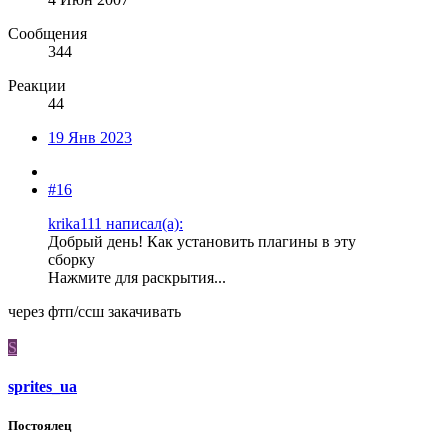
Сообщения
344
Реакции
44
19 Янв 2023
#16
krika111 написал(а):
Добрый день! Как установить плагины в эту
сборку
Нажмите для раскрытия...
через фтп/ссш закачивать
S
sprites_ua
Постоялец