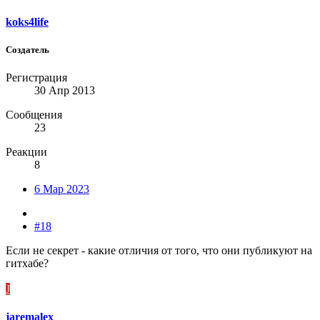
koks4life
Создатель
Регистрация
30 Апр 2013
Сообщения
23
Реакции
8
6 Мар 2023
#18
Если не секрет - какие отличия от того, что они публикуют на
гитхабе?
J
jaremalex