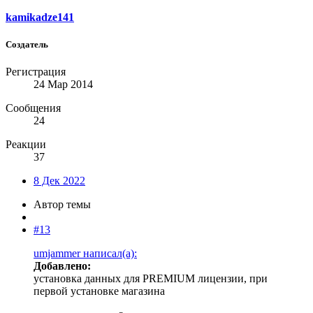
kamikadze141
Создатель
Регистрация
24 Мар 2014
Сообщения
24
Реакции
37
8 Дек 2022
Автор темы
#13
umjammer написал(а):
Добавлено:
установка данных для PREMIUM лицензии, при
первой установке магазина