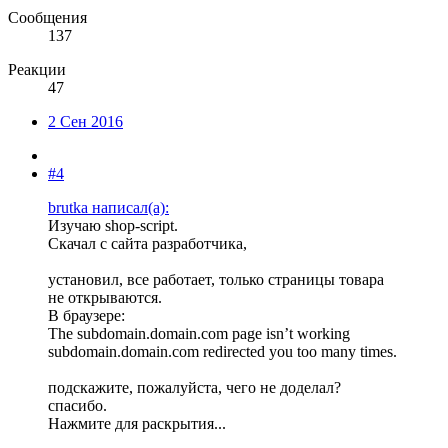
Сообщения
137
Реакции
47
2 Сен 2016
#4
brutka написал(а):
Изучаю shop-script.
Скачал с сайта разработчика,
установил, все работает, только страницы товара
не открываются.
В браузере:
The subdomain.domain.com page isn’t working
subdomain.domain.com redirected you too many times.
подскажите, пожалуйста, чего не доделал?
спасибо.
Нажмите для раскрытия...