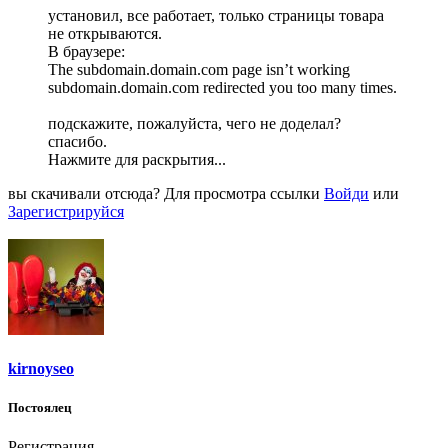
установил, все работает, только страницы товара
не открываются.
В браузере:
The subdomain.domain.com page isn’t working
subdomain.domain.com redirected you too many times.
подскажите, пожалуйста, чего не доделал?
спасибо.
Нажмите для раскрытия...
вы скачивали отсюда?
Для просмотра ссылки
Войди
или
Зарегистрируйся
kirnoyseo
Постоялец
Регистрация