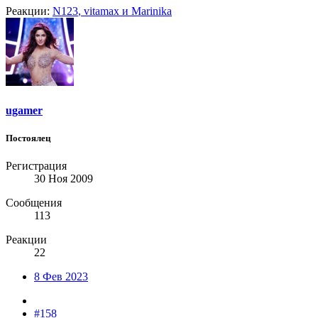
Реакции:
N123
,
vitamax
и
Marinika
ugamer
Постоялец
Регистрация
30 Ноя 2009
Сообщения
113
Реакции
22
8 Фев 2023
#158