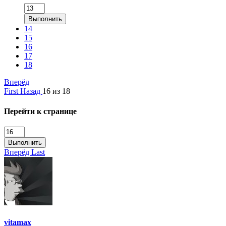
Выполнить
14
15
16
17
18
Вперёд
First
Назад
16 из 18
Перейти к странице
Выполнить
Вперёд
Last
vitamax