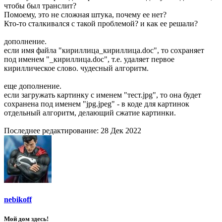
чтобы был транслит?
Помоему, это не сложная штука, почему ее нет?
Кто-то сталкивался с такой проблемой? и как ее решали?
дополнение.
если имя файла "кириллица_кириллица.doc", то сохраняет
под именем "_кириллица.doc", т.е. удаляет первое
кириллическое слово. чудесный алгоритм.
еще дополнение.
если загружать картинку с именем "тест.jpg", то она будет
сохранена под именем "jpg.jpeg" - в коде для картинок
отдельный алгоритм, делающий сжатие картинки.
Последнее редактирование:
28 Дек 2022
nebikoff
Мой дом здесь!