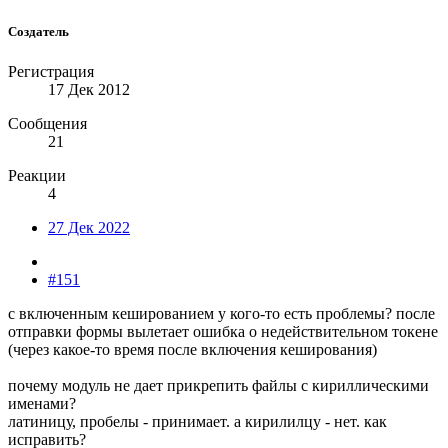
Создатель
Регистрация
17 Дек 2012
Сообщения
21
Реакции
4
27 Дек 2022
#151
с включенным кешированием у кого-то есть проблемы? после
отправки формы вылетает ошибка о недействительном токене
(через какое-то время после включения кеширования)
почему модуль не дает прикрепить файлы с кириллическими
именами?
латиницу, пробелы - принимает. а кирилилцу - нет. как
исправить?