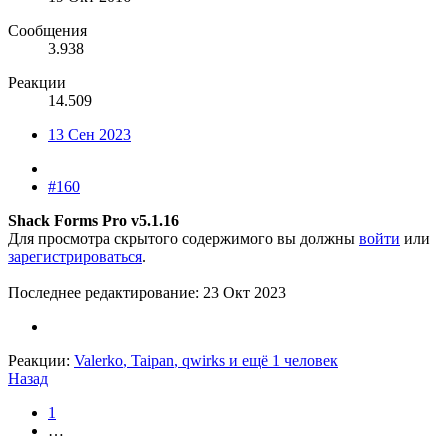
Сообщения
3.938
Реакции
14.509
13 Сен 2023
#160
Shack Forms Pro v5.1.16
Для просмотра скрытого содержимого вы должны
войти
или
зарегистрироваться
.
Последнее редактирование:
23 Окт 2023
Реакции:
Valerko
,
Taipan
,
qwirks
и ещё 1 человек
Назад
1
…