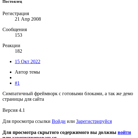
Постоялец
Регистрация
21 Апр 2008
Сообщения
153
Реакции
182
15 Окт 2022
Автор темы
#1
Симпатичный фреймворк с готовыми блоками, а так же демо
страницы для сайта
Версия 4.1
Для просмотра ссылки
Войди
или
Зарегистрируйся
Для просмотра скрытого содержимого вы должны
войти
или
зарегистрироваться
.