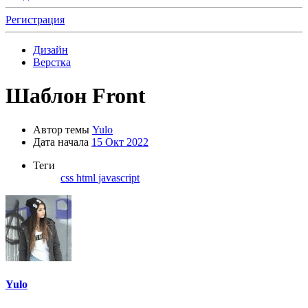
Регистрация
Дизайн
Верстка
Шаблон Front
Автор темы
Yulo
Дата начала
15 Окт 2022
Теги
css
html
javascript
Yulo