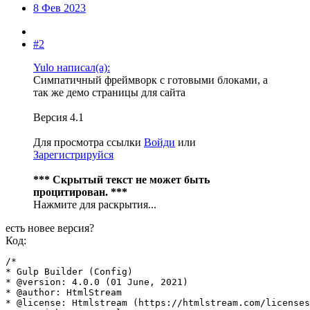
8 Фев 2023
#2
Yulo написал(а):
Симпатичный фреймворк с готовыми блоками, а
так же демо страницы для сайта
Версия 4.1
Для просмотра ссылки
Войди
или
Зарегистрируйся
*** Скрытый текст не может быть
процитирован. ***
Нажмите для раскрытия...
есть новее версия?
Код:
/*

* Gulp Builder (Config)

* @version: 4.0.0 (01 June, 2021)

* @author: HtmlStream

* @license: Htmlstream (https://htmlstream.com/licenses