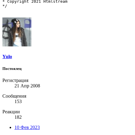
* Copyright 2021 Htmlstream

*/
Yulo
Постоялец
Регистрация
21 Апр 2008
Сообщения
153
Реакции
182
10 Фев 2023