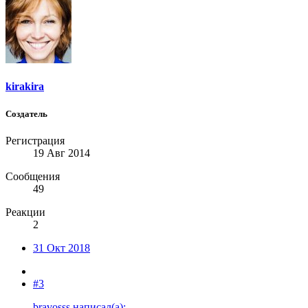
kirakira
Создатель
Регистрация
19 Авг 2014
Сообщения
49
Реакции
2
31 Окт 2018
#3
bravosss написал(а):