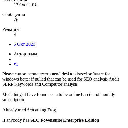
12 Окт 2018
Сообщения
26
Реакции
4
5 Окт 2020
Автор темы
#1
Please can someone recommend desktop based software for
windows better if nulled that can be used for SEO analysis Audit
SERP Keywords and Competitor analysis
Most things I have found seem to be online based and monthly
subscription
Already tried Screaming Frog
If anybody has
SEO Powersuite Enterprise Edition