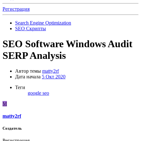
Регистрация
Search Engine Optimization
SEO Скрипты
SEO Software Windows Audit
SERP Analysis
Автор темы
matty2rf
Дата начала
5 Окт 2020
Теги
google
seo
M
matty2rf
Создатель
Регистрация