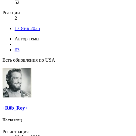
52
Реакции
2
17 Янв 2025
Автор темы
#3
Есть обновления по USA
+R0b_Roy+
Постоялец
Регистрация