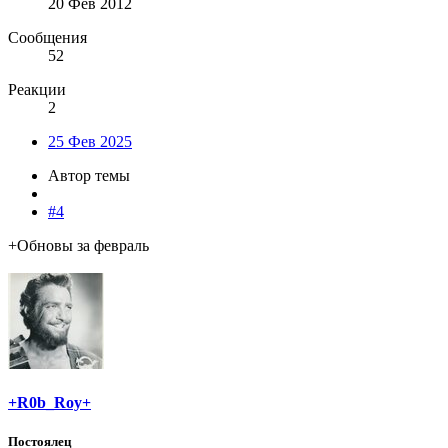
20 Фев 2012
Сообщения
52
Реакции
2
25 Фев 2025
Автор темы
#4
+Обновы за февраль
+R0b_Roy+
Постоялец