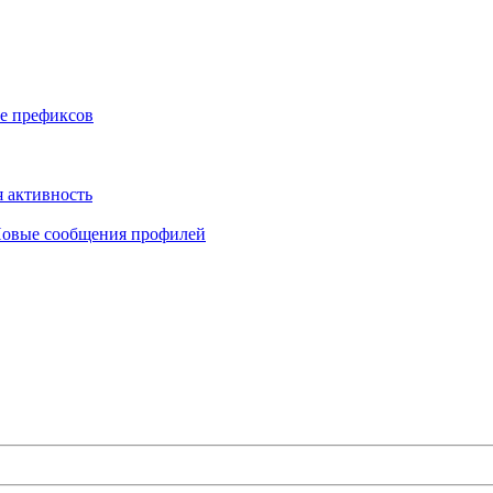
е префиксов
 активность
овые сообщения профилей