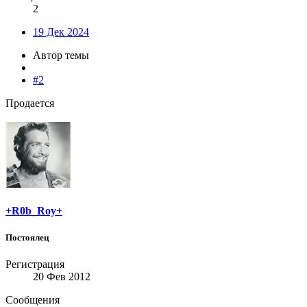
2
19 Дек 2024
Автор темы
#2
Продается
+R0b_Roy+
Постоялец
Регистрация
20 Фев 2012
Сообщения