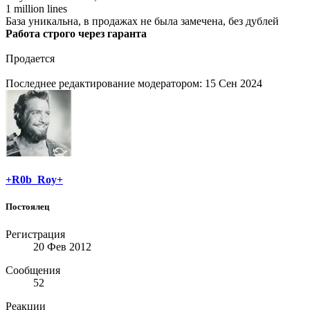
1 million lines
База уникальна, в продажах не была замечена, без дублей
Работа строго через гаранта
Продается
Последнее редактирование модератором:
15 Сен 2024
+R0b_Roy+
Постоялец
Регистрация
20 Фев 2012
Сообщения
52
Реакции