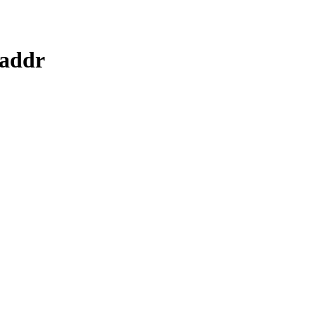
+addr