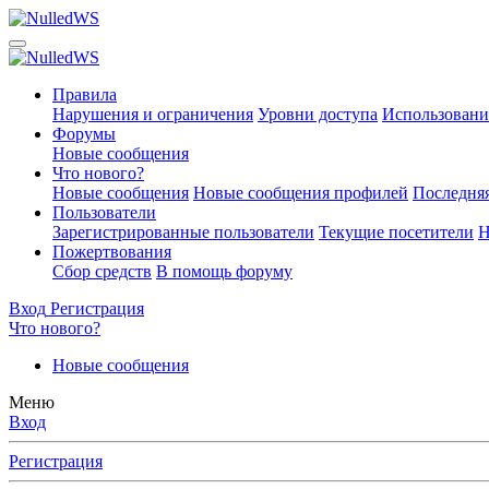
Правила
Нарушения и ограничения
Уровни доступа
Использовани
Форумы
Новые сообщения
Что нового?
Новые сообщения
Новые сообщения профилей
Последняя
Пользователи
Зарегистрированные пользователи
Текущие посетители
Н
Пожертвования
Сбор средств
В помощь форуму
Вход
Регистрация
Что нового?
Новые сообщения
Меню
Вход
Регистрация