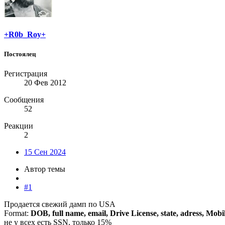
+R0b_Roy+
Постоялец
Регистрация
20 Фев 2012
Сообщения
52
Реакции
2
15 Сен 2024
Автор темы
#1
Продается свежий дамп по USA
Format:
DOB, full name, email, Drive License, state, adress, Mob
не у всех есть SSN, только 15%