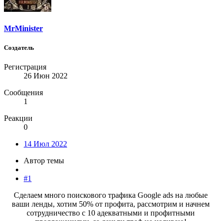
MrMinister
Создатель
Регистрация
26 Июн 2022
Сообщения
1
Реакции
0
14 Июл 2022
Автор темы
#1
Сделаем много поискового трафика Google ads на любые
ваши ленды, хотим 50% от профита, рассмотрим и начнем
сотрудничество с 10 адекватными и профитными