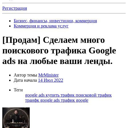
Регистрация
Бизнес, финансы, инвестиции, коммерция
Коммерция и реклама услуг
[Продам]
Сделаем много
поискового трафика Google
ads на любые ваши ленды.
Автор темы
MrMinister
Дата начала
14 Июл 2022
Теги
google ads
купить трафик
поисковой трафик
траифк google ads
трафик google