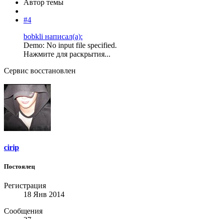
Автор темы
#4
bobkli написал(а):
Demo: No input file specified.
Нажмите для раскрытия...
Сервис восстановлен
cirip
Постоялец
Регистрация
18 Янв 2014
Сообщения