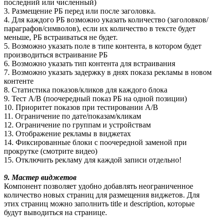
последний или численный)
3. Размещение РБ перед или после заголовка.
4. Для каждого РБ возможно указать количество (заголовков/
параграфов/символов), если их количество в тексте будет
меньше, РБ встраиваться не будет.
5. Возможно указать поле в типе контента, в котором будет
производиться встраивание РБ
6. Возможно указать тип контента для встраивания
7. Возможно указать задержку в днях показа рекламы в новом
контенте
8. Статистика показов/кликов для каждого блока
9. Тест А/В (поочередный показ РБ на одной позиции)
10. Приоритет показов при тестировании А/В
11. Ограничение по дате/показам/кликам
12. Ограничение по группам и устройствам
13. Отображение рекламы в виджетах
14. Фиксированные блоки с поочередной заменой при
прокрутке (смотрите видео)
15. Отключить рекламу для каждой записи отдельно!
9. Мастер виджетов
Компонент позволяет удобно добавлять неограниченное
количество новых страниц для размещения виджетов. Для
этих страниц можно заполнить title и description, которые
будут выводиться на странице.