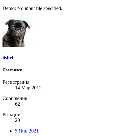
Demo: No input file specified.
iishel
Постоялец
Регистрация
14 Мар 2012
Сообщения
62
Реакции
20
5 Янв 2021