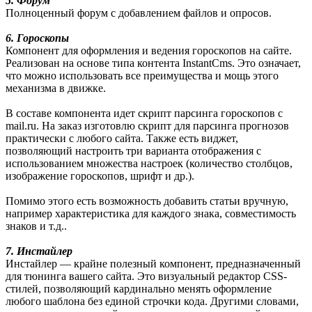
5. Форум
Полноценный форум с добавлением файлов и опросов.
6. Гороскопы
Компонент для оформления и ведения гороскопов на сайте.
Реализован на основе типа контента InstantCms. Это означает,
что можно использовать все преимущества и мощь этого
механизма в движке.
В составе компонента идет скрипт парсинга гороскопов с
mail.ru. На заказ изготовлю скрипт для парсинга прогнозов
практически с любого сайта. Также есть виджет,
позволяющий настроить три варианта отображения с
использованием множества настроек (количество столбцов,
изображение гороскопов, шрифт и др.).
Помимо этого есть возможность добавить статьи вручную,
например характеристика для каждого знака, совместимость
знаков и т.д..
7. Инстайлер
Инстайлер — крайне полезный компонент, предназначенный
для тюнинга вашего сайта. Это визуальный редактор CSS-
стилей, позволяющий кардинально менять оформление
любого шаблона без единой строчки кода. Другими словами,