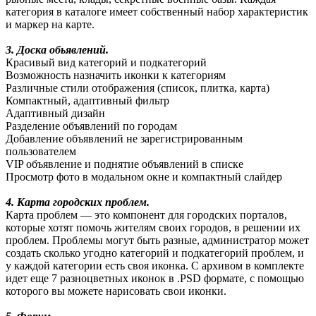
категория в каталоге имеет собственный набор характеристик
и маркер на карте.
3. Доска обьявлений.
Красивый вид категорий и подкатегорий
Возможность назначить иконки к категориям
Различные стили отображения (список, плитка, карта)
Компактный, адаптивный фильтр
Адаптивный дизайн
Разделение объявлений по городам
Добавление объявлений не зарегистрированным
пользователем
VIP объявление и поднятие объявлений в списке
Просмотр фото в модальном окне и компактный слайдер
4. Карта городских проблем.
Карта проблем — это компонент для городских порталов,
которые хотят помочь жителям своих городов, в решении их
проблем. Проблемы могут быть разные, администратор может
создать сколько угодно категорий и подкатегорий проблем, и
у каждой категории есть своя иконка. С архивом в комплекте
идет еще 7 разноцветных иконок в .PSD формате, с помощью
которого вы можете нарисовать свои иконки.