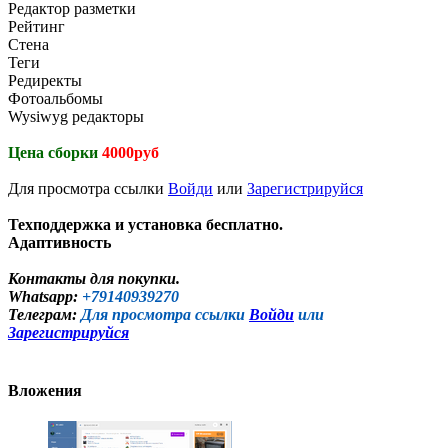
Редактор разметки
Рейтинг
Стена
Теги
Редиректы
Фотоальбомы
Wysiwyg редакторы
Цена сборки
4000руб
Для просмотра ссылки
Войди
или
Зарегистрируйся
Техподдержка и установка бесплатно.
Адаптивность
Контакты для покупки.
Whatsapp:
+79140939270
Телеграм:
Для просмотра ссылки
Войди
или
Зарегистрируйся
Вложения