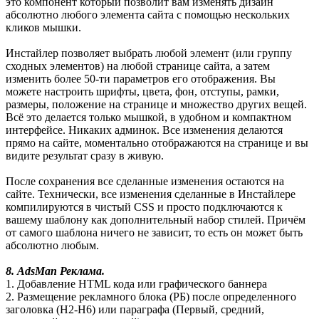
это компонент который позволит вам изменять дизайн
абсолютно любого элемента сайта с помощью нескольких
кликов мышки.
Инстайлер позволяет выбрать любой элемент (или группу
сходных элементов) на любой странице сайта, а затем
изменить более 50-ти параметров его отображения. Вы
можете настроить шрифты, цвета, фон, отступы, рамки,
размеры, положение на странице и множество других вещей.
Всё это делается только мышкой, в удобном и компактном
интерфейсе. Никаких админок. Все изменения делаются
прямо на сайте, моментально отображаются на странице и вы
видите результат сразу в живую.
После сохранения все сделанные изменения остаются на
сайте. Технически, все изменения сделанные в Инстайлере
компилируются в чистый CSS и просто подключаются к
вашему шаблону как дополнительный набор стилей. Причём
от самого шаблона ничего не зависит, то есть он может быть
абсолютно любым.
8. AdsMan Реклама.
1. Добавление HTML кода или графического баннера
2. Размещение рекламного блока (РБ) после определенного
заголовка (H2-H6) или параграфа (Первый, средний,