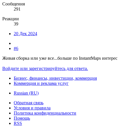
Сообщения
291
Реакции
39
20 Дек 2024
#6
Живая сборка или уже все...больше по InstantMaps интерес
Войдите или зарегистрируйтесь для ответа.
Бизнес, финансы, инвестиции, коммерция
Коммерция и реклама услуг
Russian (RU)
Обратная связь
Условия и правила
Политика конфиденциальности
Помощь
RSS