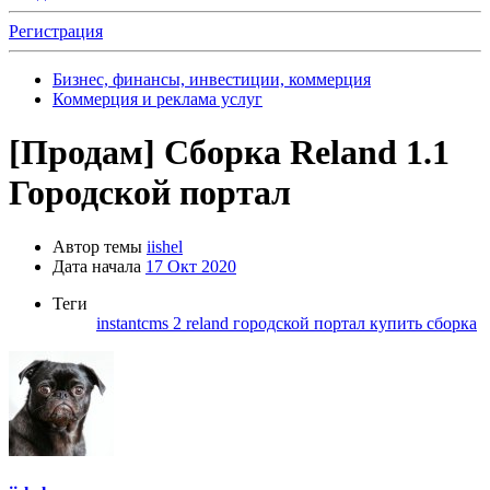
Регистрация
Бизнес, финансы, инвестиции, коммерция
Коммерция и реклама услуг
[Продам]
Сборка Reland 1.1
Городской портал
Автор темы
iishel
Дата начала
17 Окт 2020
Теги
instantcms 2
reland
городской портал
купить
сборка