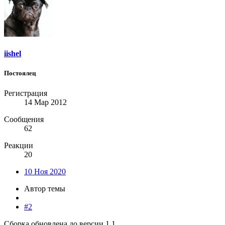
iishel
Постоялец
Регистрация
14 Мар 2012
Сообщения
62
Реакции
20
10 Ноя 2020
Автор темы
#2
Сборка обновлена до версии 1.1