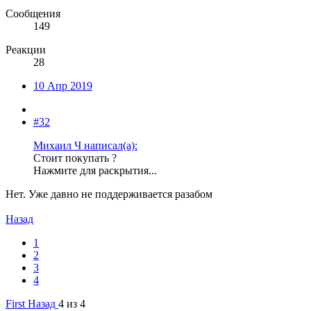
Сообщения
149
Реакции
28
10 Апр 2019
#32
Михаил Ч написал(а):
Стоит покупать ?
Нажмите для раскрытия...
Нет. Уже давно не поддерживается разабом
Назад
1
2
3
4
First
Назад
4 из 4