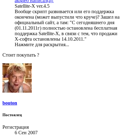
akigleo написал(а):
Satellite-X ver.4.5
Вообще скрипт развивается или его поддержка
окончена (может выпустили что круче)? Зашел на
официальный сайт, а там: "С сегодняшнего дня
(01.11.2011г) полностью остановлена бесплатная
поддержка Satellite-X, в связи с тем, что продажи
X-софта остановлены 14.10.2011."
Нажмите для раскрытия...
Стоит покупать ?
bouton
Постоялец
Регистрация
6 Сен 2007