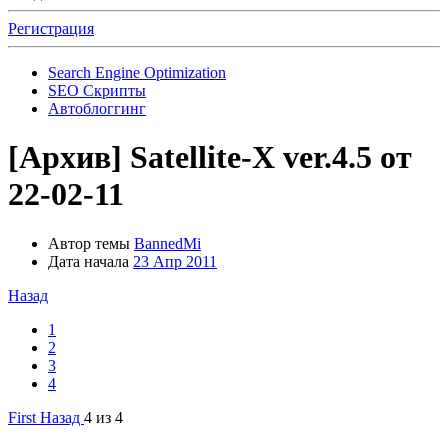
Регистрация
Search Engine Optimization
SEO Скрипты
Автоблоггинг
[Архив]
Satellite-X ver.4.5 от
22-02-11
Автор темы
BannedMi
Дата начала
23 Апр 2011
Назад
1
2
3
4
First
Назад
4 из 4