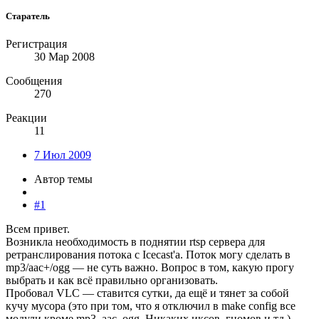
Старатель
Регистрация
30 Мар 2008
Сообщения
270
Реакции
11
7 Июл 2009
Автор темы
#1
Всем привет.
Возникла необходимость в поднятии rtsp сервера для
ретранслирования потока с Icecast'a. Поток могу сделать в
mp3/aac+/ogg — не суть важно. Вопрос в том, какую прогу
выбрать и как всё правильно организовать.
Пробовал VLC — ставится сутки, да ещё и тянет за собой
кучу мусора (это при том, что я отключил в make config все
модули кроме mp3, aac, ogg. Никаких иксов, гномов и тд.)