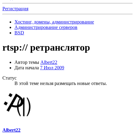
Регистрация
Хостинг, домены, администрирование
Администрирование серверов
BSD
rtsp:// ретранслятор
Автор темы
Albert22
Дата начала
7 Июл 2009
Статус
В этой теме нельзя размещать новые ответы.
Albert22