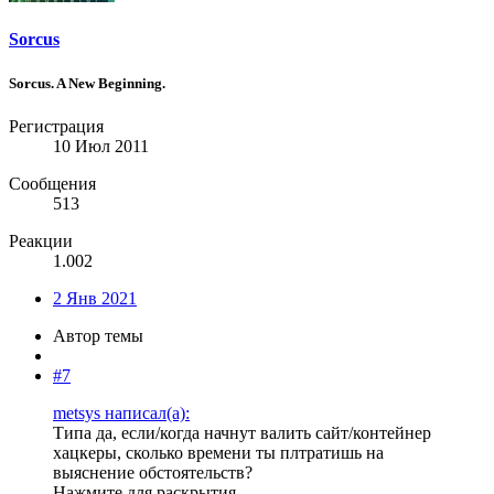
Sorcus
Sorcus. A New Beginning.
Регистрация
10 Июл 2011
Сообщения
513
Реакции
1.002
2 Янв 2021
Автор темы
#7
metsys написал(а):
Типа да, если/когда начнут валить сайт/контейнер
хацкеры, сколько времени ты плтратишь на
выяснение обстоятельств?
Нажмите для раскрытия...