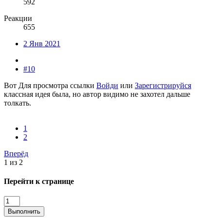
592
Реакции
655
2 Янв 2021
#10
Вот
Для просмотра ссылки
Войди
или
Зарегистрируйся
классная идея была, но автор видимо не захотел дальше
толкать.
1
2
Вперёд
1 из 2
Перейти к странице
Выполнить