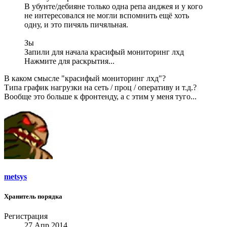
В убунте/дебияне только одна репа анджея и у кого
не интересовался не могли вспомнить ещё хоть
одну, и это пичяль пичяльная.
Зы
Запили для начала красифый мониторинг лхд
Нажмите для раскрытия...
В каком смысле "красифый мониторинг лхд"?
Типа график нагрузки на сеть / проц / оперативу и т.д.?
Вообще это больше к фронтенду, а с этим у меня туго...
metsys
Хранитель порядка
Регистрация
27 Апр 2014