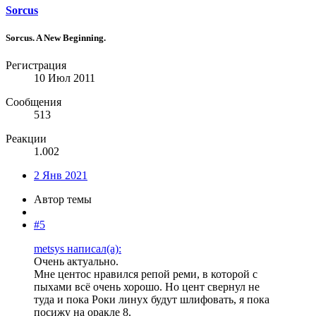
Sorcus
Sorcus. A New Beginning.
Регистрация
10 Июл 2011
Сообщения
513
Реакции
1.002
2 Янв 2021
Автор темы
#5
metsys написал(а):
Очень актуально.
Мне центос нравился репой реми, в которой с
пыхами всё очень хорошо. Но цент свернул не
туда и пока Роки линух будут шлифовать, я пока
посижу на оракле 8.