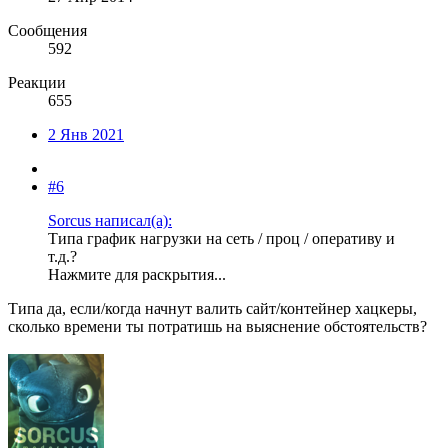
Сообщения
592
Реакции
655
2 Янв 2021
#6
Sorcus написал(а):
Типа график нагрузки на сеть / проц / оперативу и
т.д.?
Нажмите для раскрытия...
Типа да, если/когда начнут валить сайт/контейнер хацкеры,
сколько времени ты потратишь на выяснение обстоятельств?