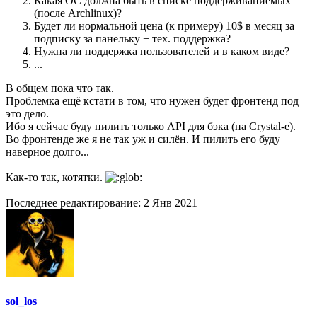
Какая ОС должна быть в списке поддерживаниемых
(после Archlinux)?
Будет ли нормальной цена (к примеру) 10$ в месяц за
подписку за панельку + тех. поддержка?
Нужна ли поддержка пользователей и в каком виде?
...
В общем пока что так.
Проблемка ещё кстати в том, что нужен будет фронтенд под
это дело.
Ибо я сейчас буду пилить только API для бэка (на Crystal-е).
Во фронтенде же я не так уж и силён. И пилить его буду
наверное долго...
Как-то так, котятки.
Последнее редактирование:
2 Янв 2021
sol_los