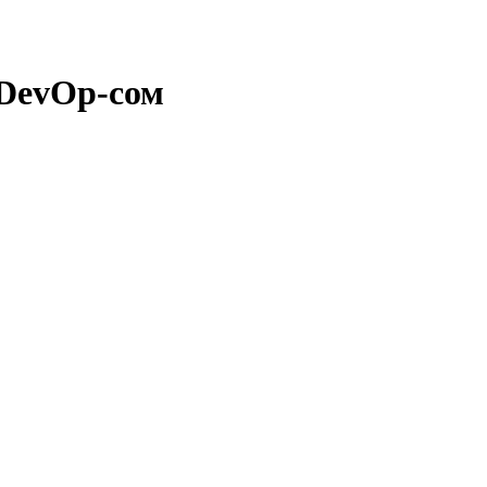
 DevOp-сом