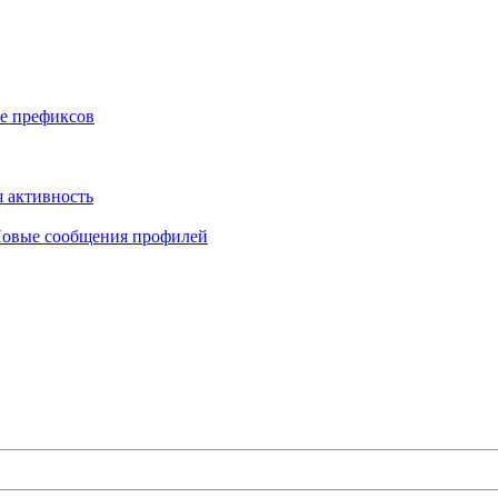
е префиксов
 активность
овые сообщения профилей