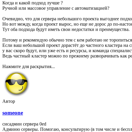
Когда и какой подход лучше ?
Ручной или массовое управление с автоматизацией?
Очевидно, что для сервера небольшого проекта выгоднее подход
Но вот между, когда проект вырос, но еще не дорос до по-наст
Тут оба подхода будут иметь свои недостатки и преимущества.
Потому и рекомендую обычно тем с кем работаю не торопиться
Если ваш небольшой проект дорастёт до частного кластера на с
у вас скоро будут, или уже есть и ресурсы, и команда специали
Ведь частный кластер можно по прежнему разворачивать как pet
Нажмите для раскрытия...
Автор
someone
сисадмин сервера 0ed
Админю серверы. Помогаю, консультирую (в том числе и беспл