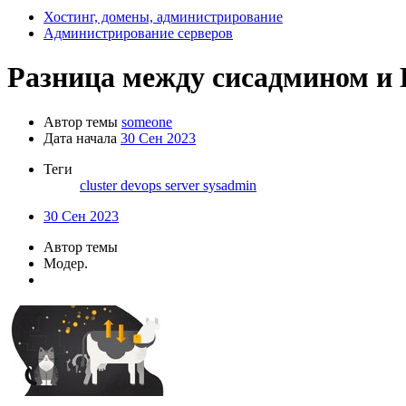
Хостинг, домены, администрирование
Администрирование серверов
Разница между сисадмином и
Автор темы
someone
Дата начала
30 Сен 2023
Теги
cluster
devops
server
sysadmin
30 Сен 2023
Автор темы
Модер.