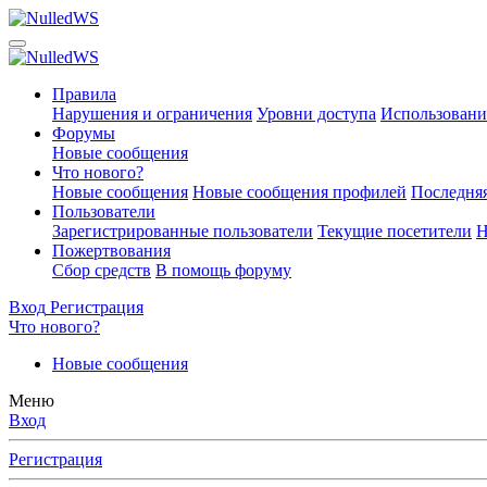
Правила
Нарушения и ограничения
Уровни доступа
Использовани
Форумы
Новые сообщения
Что нового?
Новые сообщения
Новые сообщения профилей
Последняя
Пользователи
Зарегистрированные пользователи
Текущие посетители
Н
Пожертвования
Сбор средств
В помощь форуму
Вход
Регистрация
Что нового?
Новые сообщения
Меню
Вход
Регистрация