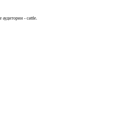
удитории - cattle.