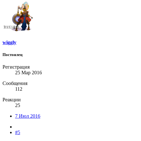
wiggly
Постоялец
Регистрация
25 Мар 2016
Сообщения
112
Реакции
25
7 Июл 2016
#5