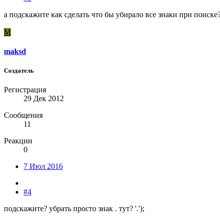
а подскажите как сделать что бы убирало все знаки при поиске
M
maksd
Создатель
Регистрация
29 Дек 2012
Сообщения
11
Реакции
0
7 Июл 2016
#4
подскажите? убрать просто знак . тут? '.');