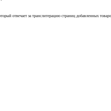
который отвечает за транслитерацию страниц добавленных това