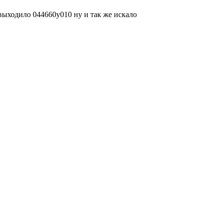
 выходило 044660у010 ну и так же искало