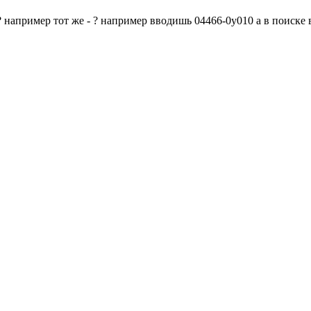
? например тот же - ? например вводишь 04466-0у010 а в поиске