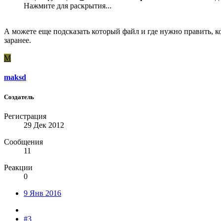
Нажмите для раскрытия...
А можете еще подсказать который файл и где нужно править, 
заранее.
M
maksd
Создатель
Регистрация
29 Дек 2012
Сообщения
11
Реакции
0
9 Янв 2016
#3