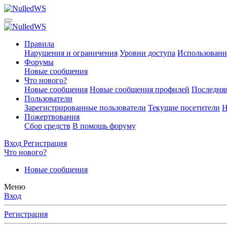
Правила
Нарушения и ограничения
Уровни доступа
Использовани
Форумы
Новые сообщения
Что нового?
Новые сообщения
Новые сообщения профилей
Последняя
Пользователи
Зарегистрированные пользователи
Текущие посетители
Н
Пожертвования
Сбор средств
В помощь форуму
Вход
Регистрация
Что нового?
Новые сообщения
Меню
Вход
Регистрация