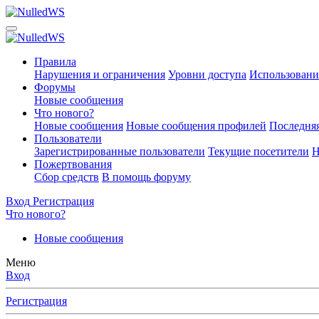
Правила
Нарушения и ограничения
Уровни доступа
Использовани
Форумы
Новые сообщения
Что нового?
Новые сообщения
Новые сообщения профилей
Последняя
Пользователи
Зарегистрированные пользователи
Текущие посетители
Н
Пожертвования
Сбор средств
В помощь форуму
Вход
Регистрация
Что нового?
Новые сообщения
Меню
Вход
Регистрация