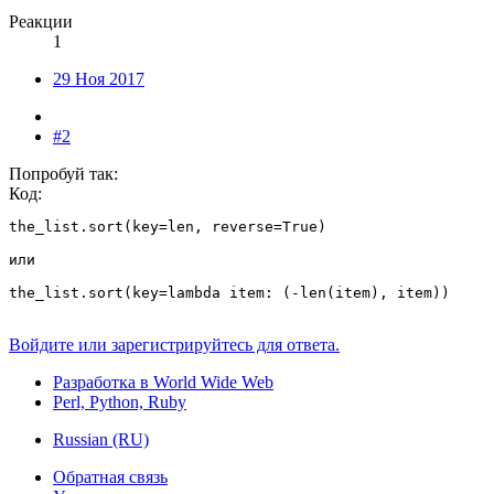
Реакции
1
29 Ноя 2017
#2
Попробуй так:
Код:
the_list.sort(key=len, reverse=True)

или

the_list.sort(key=lambda item: (-len(item), item))
Войдите или зарегистрируйтесь для ответа.
Разработка в World Wide Web
Perl, Python, Ruby
Russian (RU)
Обратная связь