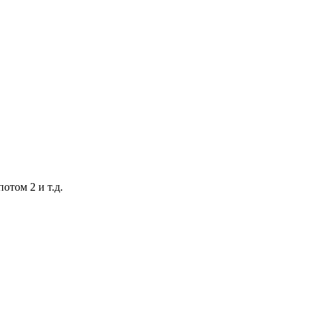
отом 2 и т.д.