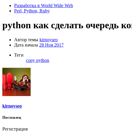
Разработка в World Wide Web
Perl, Python, Ruby
python как сделать очередь к
Автор темы
kirnoyseo
Дата начала
28 Ноя 2017
Теги
copy
python
kirnoyseo
Постоялец
Регистрация