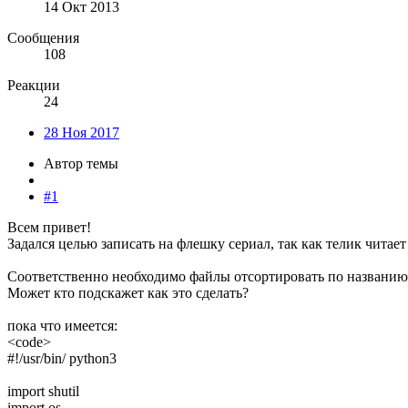
14 Окт 2013
Сообщения
108
Реакции
24
28 Ноя 2017
Автор темы
#1
Всем привет!
Задался целью записать на флешку сериал, так как телик читает
Соответственно необходимо файлы отсортировать по названию 
Может кто подскажет как это сделать?
пока что имеется:
<code>
#!/usr/bin/ python3
import shutil
import os