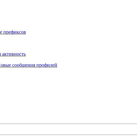
е префиксов
 активность
овые сообщения профилей