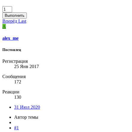
Выполнить
Вперёд
Last
A
alex_me
Постоялец
Регистрация
25 Янв 2017
Сообщения
172
Реакции
130
31 Июл 2020
Автор темы
#1