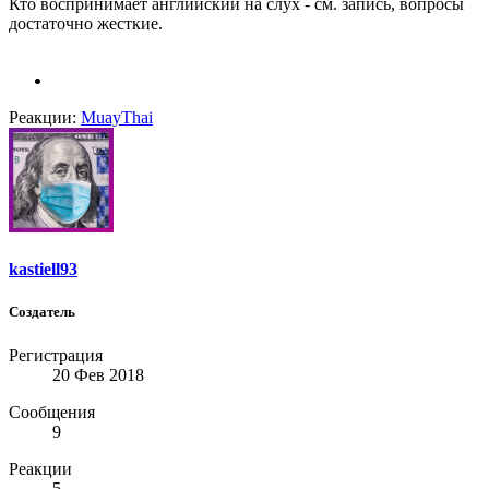
Кто воспринимает английский на слух - см. запись, вопросы
достаточно жесткие.
Реакции:
MuayThai
kastiell93
Создатель
Регистрация
20 Фев 2018
Сообщения
9
Реакции
5