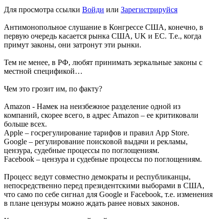
Для просмотра ссылки
Войди
или
Зарегистрируйся
Антимонопольное слушание в Конгрессе США, конечно, в
первую очередь касается рынка США, UK и EC. Т.е., когда
примут законы, они затронут эти рынки.
Тем не менее, в РФ, любят принимать зеркальные законы с
местной спецификой…
Чем это грозит им, по факту?
Amazon - Намек на неизбежное разделение одной из
компаний, скорее всего, в адрес Amazon – ее критиковали
больше всех.
Apple – госрегулирование тарифов и правил App Store.
Google – регулирование поисковой выдачи и рекламы,
цензура, судебные процессы по поглощениям.
Facebook – цензура и судебные процессы по поглощениям.
Процесс ведут совместно демократы и республиканцы,
непосредственно перед президентскими выборами в США,
что само по себе сигнал для Google и Facebook, т.е. изменения
в плане цензуры можно ждать ранее новых законов.