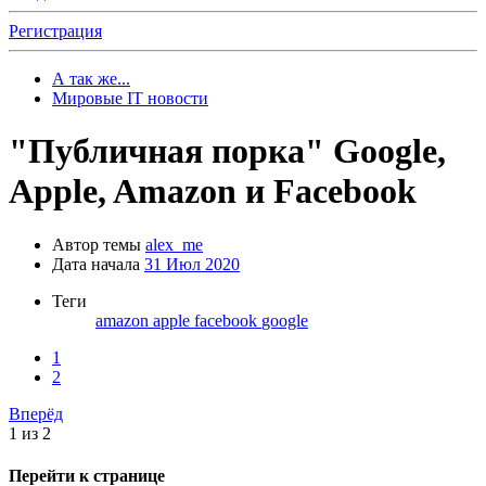
Регистрация
А так же...
Мировые IT новости
"Публичная порка" Google,
Apple, Amazon и Facebook
Автор темы
alex_me
Дата начала
31 Июл 2020
Теги
amazon
apple
facebook
google
1
2
Вперёд
1 из 2
Перейти к странице