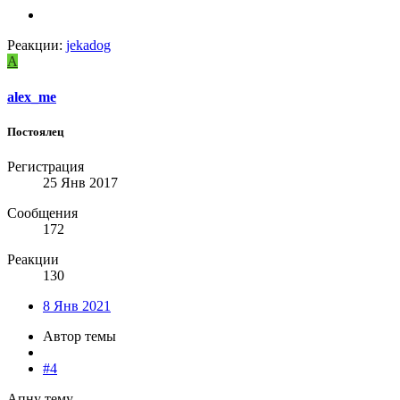
Реакции:
jekadog
A
alex_me
Постоялец
Регистрация
25 Янв 2017
Сообщения
172
Реакции
130
8 Янв 2021
Автор темы
#4
Апну тему