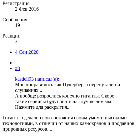
Регистрация
2 Фев 2016
Сообщения
19
Реакции
3
4 Сен 2020
#3
kastiell93 написал(а):
Мне понравилось как Цукерберга перепутали на
слушаниях...
А вообще розрослись конечно гиганты. Скоро
такие сервисы будут знать нас лучше чем мы.
Нажмите для раскрытия...
Гиганты сделали свои состояния своим умом и высокими
технологиями, в отличии от наших казнокрадов и продавцов
природных ресурсов....