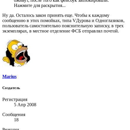
оживут, после того как фейсбук заблокировали.
Нажмите для раскрытия...
Ну да. Осталось закон принять еще. Чтобы к каждому
сообщению в этих помойках, типа VДурова и Одноглазиков,
пользователь самостоятельно пояснительную записку, в трех
экземплярах, в местное отделение ФСБ отправлял почтой.
Marius
Создатель
Регистрация
5 Апр 2008
Сообщения
18
Реакции