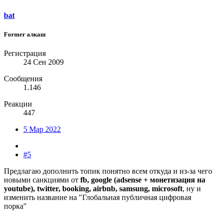
bat
Former алкаш
Регистрация
24 Сен 2009
Сообщения
1.146
Реакции
447
5 Мар 2022
#5
Предлагаю дополнить топик понятно всем откуда и из-за чего
новыми санкциями от
fb, google (adsense + монетизация на
youtube), twitter, booking, airbnb, samsung, microsoft
, ну и
изменить название на "Глобальная публичная цифровая
порка"