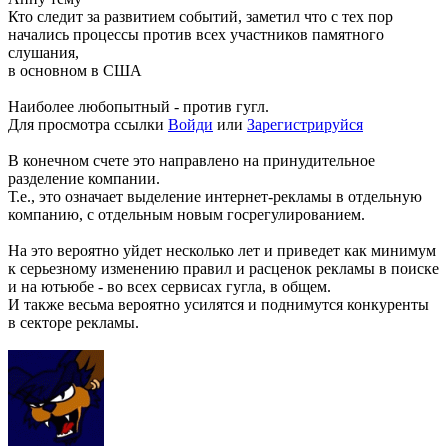
Кто следит за развитием событий, заметил что с тех пор
начались процессы против всех участников памятного
слушания,
в основном в США
Наиболее любопытный - против гугл.
Для просмотра ссылки
Войди
или
Зарегистрируйся
В конечном счете это направлено на принудительное
разделение компании.
Т.е., это означает выделение интернет-рекламы в отдельную
компанию, с отдельным новым госрегулированием.
На это вероятно уйдет несколько лет и приведет как минимум
к серьезному изменению правил и расценок рекламы в поиске
и на ютьюбе - во всех сервисах гугла, в общем.
И также весьма вероятно усилятся и поднимутся конкуренты
в секторе рекламы.