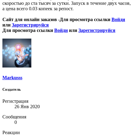
скоростью до ста тысяч за сутки. Запуск в течение двух часов,
а цена всего 0.03 копеек за репост.
Сайт для онлайн заказов -
Для просмотра ссылки
Войди
или
Зарегистрируйся
Для просмотра ссылки
Войди
или
Зарегистрируйся
Markusss
Создатель
Регистрация
26 Янв 2020
Сообщения
0
Реакции