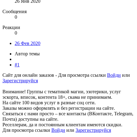
26 Янв 2020
Сообщения
0
Реакции
0
26 Фев 2020
Автор темы
#1
Сайт для онлайн заказов -
Для просмотра ссылки
Войди
или
Зарегистрируйся
Внимание! Группы с тематикой магии, эзотерики, услуг
эскорта, вписок, контента 18+, скама не принимаем.
На сайте 100 видов услуг в разные соц сети.
Заказы можно оформлять и без регистрации на сайте.
Связаться с нами просто – все контакты (ВКонтакте, Telegram,
Почта) доступны на сайте.
Реселлерам, да и постоянным клиентам имеются скидки.
Для просмотра ссылки
Войди
или
Зарегистрируйся