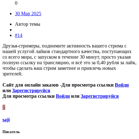
0
30 Мар 2025
Автор темы
#14
Друзья-стримеры, поднимите активность вашего стрима с
нашей услугой лайков стандартного качества, поступающих
со всего мира, с запуском в течение 30 минут, просто указав
полную ссылку на трансляцию, и всё это за 0,40 рубля за лайк,
чтобы сделать ваш стрим заметнее и привлечь новых
зрителей.
Сайт для онлайн заказов -
Для просмотра ссылки
Войди
или
Зарегистрируйся
Для просмотра ссылки
Войди
или
Зарегистрируйся
S
saji
Писатель