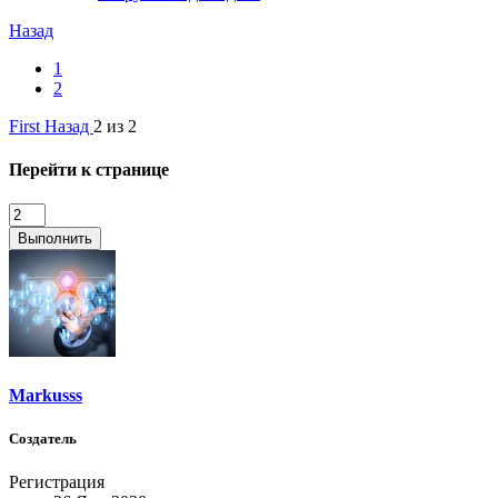
Назад
1
2
First
Назад
2 из 2
Перейти к странице
Выполнить
Markusss
Создатель
Регистрация