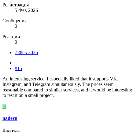
Регистрация
5 Фев 2026
Сообщения
0
Реакции
0
7 Фев 2026
#15
An interesting service, I especially liked that it supports VK,
Instagram, and Telegram simultaneously. The prices seem
reasonable compared to similar services, and it would be interesting
to test it on a small project.
N
nadern
Писатель