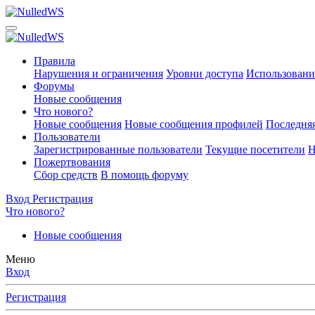
Правила
Нарушения и ограничения
Уровни доступа
Использовани
Форумы
Новые сообщения
Что нового?
Новые сообщения
Новые сообщения профилей
Последняя
Пользователи
Зарегистрированные пользователи
Текущие посетители
Н
Пожертвования
Сбор средств
В помощь форуму
Вход
Регистрация
Что нового?
Новые сообщения
Меню
Вход
Регистрация