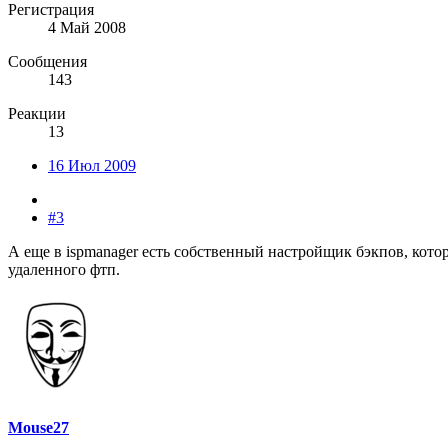
Регистрация
4 Май 2008
Сообщения
143
Реакции
13
16 Июл 2009
#3
А еще в ispmanager есть собственный настройщик бэкпов, кото
удаленного фтп.
Mouse27