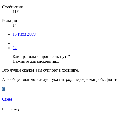
Сообщения
117
Реакции
14
15 Июл 2009
#2
Как правильно прописать путь?
Нажмите для раскрытия...
Это лучше скажет вам суппорт в хостинге.
А вообще, видимо, следует указать
php
, перед командой. Для эт
C
Crees
Постоялец