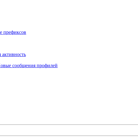
е префиксов
 активность
овые сообщения профилей