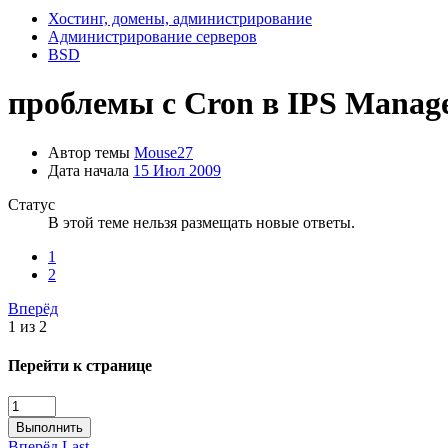
Хостинг, домены, администрирование
Администрирование серверов
BSD
проблемы с Cron в IPS Manag
Автор темы
Mouse27
Дата начала
15 Июл 2009
Статус
В этой теме нельзя размещать новые ответы.
1
2
Вперёд
1 из 2
Перейти к странице
Выполнить
Вперёд
Last