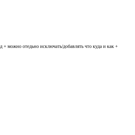
д + можно отедьно исключать/добавлять что куда и как +