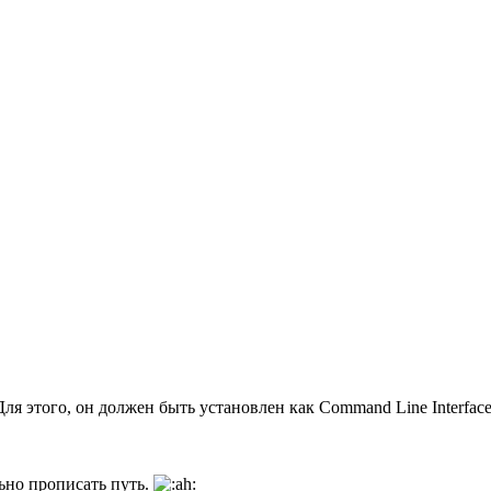
Для этого, он должен быть установлен как Command Line Interface
льно прописать путь.