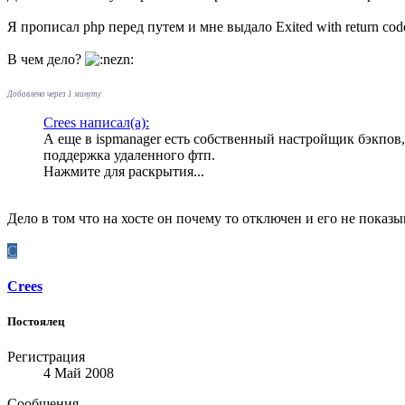
Я прописал php перед путем и мне выдало Exited with return cod
В чем дело?
Добавлено через 1 минуту
Crees написал(а):
А еще в ispmanager есть собственный настройщик бэкпов,
поддержка удаленного фтп.
Нажмите для раскрытия...
Дело в том что на хосте он почему то отключен и его не показы
C
Crees
Постоялец
Регистрация
4 Май 2008
Сообщения