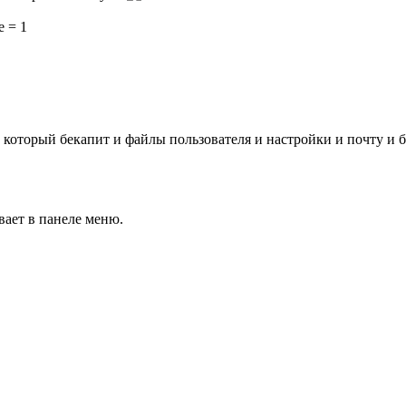
e = 1
 который бекапит и файлы пользователя и настройки и почту и б
вает в панеле меню.