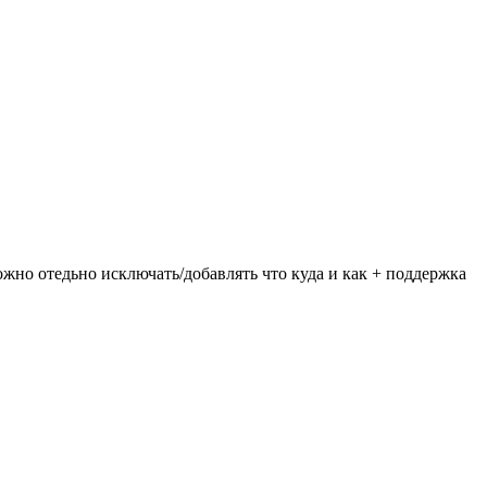
ожно отедьно исключать/добавлять что куда и как + поддержка