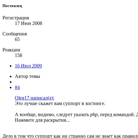
Постоялец
Регистрация
17 Июн 2008
Сообщения
65
Реакции
158
16 Июл 2009
Автор темы
#4
Oleg17 написал(а):
Это лучше скажет вам суппорт в хостинге.
А вообще, видимо, следует указать
php
, перед командой. 
Нажмите для раскрытия...
Дело в том что суппорт как ни странно сам не знает как прави